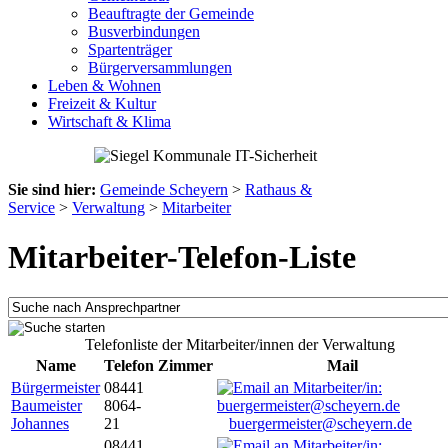
Beauftragte der Gemeinde
Busverbindungen
Spartenträger
Bürgerversammlungen
Leben & Wohnen
Freizeit & Kultur
Wirtschaft & Klima
Sie sind hier:
Gemeinde Scheyern
>
Rathaus &
Service
>
Verwaltung
>
Mitarbeiter
Mitarbeiter-Telefon-Liste
Telefonliste der Mitarbeiter/innen der Verwaltung
Name
Telefon
Zimmer
Mail
Bürgermeister
08441
Baumeister
8064-
Johannes
21
buergermeister@scheyern.de
08441