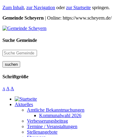
Zum Inhalt
,
zur Navigation
oder
zur Startseite
springen.
Gemeinde Scheyern
| Online: https://www.scheyern.de/
Suche Gemeinde
suchen
Schriftgröße
A
A
A
Aktuelles
Amtliche Bekanntmachungen
Kommunalwahl 2026
Verbesserungsbeitrag
Termine / Veranstaltungen
Stellenangebote