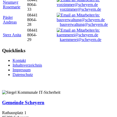
Neumayr
8064-
Rosemarie
33
vorzimmer@scheyern.de
08441
Päsler
8064-
Andreas
28
bauverwaltung@scheyern.de
08441
Sterz Anita
8064-
29
kaemmerei@scheyern.de
Quicklinks
Kontakt
Inhaltsverzeichnis
Impressum
Datenschutz
Gemeinde Scheyern
Rathausplatz 1