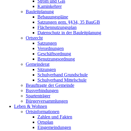
Strom und Gas
Kaminkehrer
Bauleitplanung
Bebauungspläne
Satzungen gem. §§34, 35 BauGB
Flächennutzungsplan
Datenschutz in der Bauleitplanung
Ortsrecht
Satzungen
Verordnungen
Geschäftsordnung
Benutzungsordnung
Gemeinderat
Sitzungen
Schulverband Grundschule
Schulverband Mittelschule
Beauftragte der Gemeinde
Busverbindungen
Spartenträger
Bürgerversammlungen
Leben & Wohnen
Ortsinformationen
Zahlen und Fakten
Ortsplan
Eingemeindungen