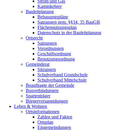
Strom und Gas
Kaminkehrer
Bauleitplanung
Bebauungspläne
Satzungen gem. §§34, 35 BauGB
Flächennutzungsplan
Datenschutz in der Bauleitplanung
Ortsrecht
Satzungen
Verordnungen
Geschäftsordnung
Benutzungsordnung
Gemeinderat
Sitzungen
Schulverband Grundschule
Schulverband Mittelschule
Beauftragte der Gemeinde
Busverbindungen
Spartenträger
Bürgerversammlungen
Leben & Wohnen
Ortsinformationen
Zahlen und Fakten
Ortsplan
Eingemeindungen