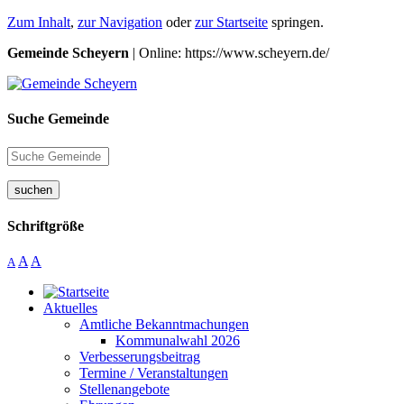
Zum Inhalt
,
zur Navigation
oder
zur Startseite
springen.
Gemeinde Scheyern
| Online: https://www.scheyern.de/
Suche Gemeinde
suchen
Schriftgröße
A
A
A
Aktuelles
Amtliche Bekanntmachungen
Kommunalwahl 2026
Verbesserungsbeitrag
Termine / Veranstaltungen
Stellenangebote