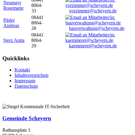
Neumayr
8064-
Rosemarie
33
vorzimmer@scheyern.de
08441
Päsler
8064-
Andreas
28
bauverwaltung@scheyern.de
08441
Sterz Anita
8064-
29
kaemmerei@scheyern.de
Quicklinks
Kontakt
Inhaltsverzeichnis
Impressum
Datenschutz
Gemeinde Scheyern
Rathausplatz 1