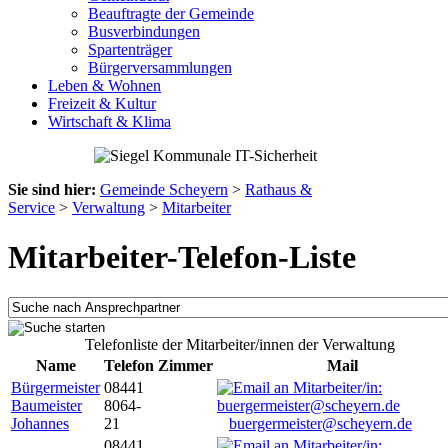
Beauftragte der Gemeinde
Busverbindungen
Spartenträger
Bürgerversammlungen
Leben & Wohnen
Freizeit & Kultur
Wirtschaft & Klima
Sie sind hier:
Gemeinde Scheyern
>
Rathaus &
Service
>
Verwaltung
>
Mitarbeiter
Mitarbeiter-Telefon-Liste
Telefonliste der Mitarbeiter/innen der Verwaltung
Name
Telefon
Zimmer
Mail
Bürgermeister
08441
Baumeister
8064-
Johannes
21
buergermeister@scheyern.de
08441