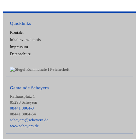
Quicklinks
Kontakt
Inhaltsverzeichnis
Impressum
Datenschutz
Gemeinde Scheyern
Rathausplatz 1
85298 Scheyern
08441 8064-0
08441 8064-64
scheyern@scheyern.de
www.scheyern.de