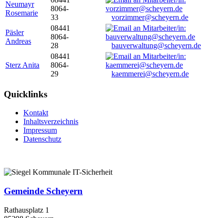
Neumayr
8064-
Rosemarie
33
vorzimmer@scheyern.de
08441
Päsler
8064-
Andreas
28
bauverwaltung@scheyern.de
08441
Sterz Anita
8064-
29
kaemmerei@scheyern.de
Quicklinks
Kontakt
Inhaltsverzeichnis
Impressum
Datenschutz
Gemeinde Scheyern
Rathausplatz 1