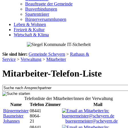
Beauftragte der Gemeinde
Busverbindungen
Spartenträger
Bürgerversammlungen
Leben & Wohnen
Freizeit & Kultur
Wirtschaft & Klima
Sie sind hier:
Gemeinde Scheyern
>
Rathaus &
Service
>
Verwaltung
>
Mitarbeiter
Mitarbeiter-Telefon-Liste
Telefonliste der Mitarbeiter/innen der Verwaltung
Name
Telefon
Zimmer
Mail
Bürgermeister
08441
Baumeister
8064-
Johannes
21
buergermeister@scheyern.de
08441