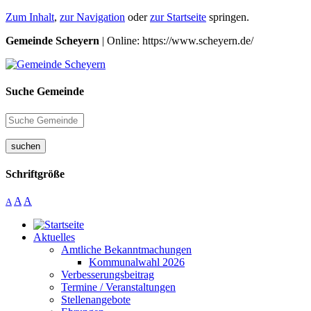
Zum Inhalt
,
zur Navigation
oder
zur Startseite
springen.
Gemeinde Scheyern
| Online: https://www.scheyern.de/
Suche Gemeinde
suchen
Schriftgröße
A
A
A
Aktuelles
Amtliche Bekanntmachungen
Kommunalwahl 2026
Verbesserungsbeitrag
Termine / Veranstaltungen
Stellenangebote