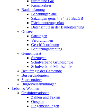
Strom und Gas
Kaminkehrer
Bauleitplanung
Bebauungspläne
Satzungen gem. §§34, 35 BauGB
Flächennutzungsplan
Datenschutz in der Bauleitplanung
Ortsrecht
Satzungen
Verordnungen
Geschäftsordnung
Benutzungsordnung
Gemeinderat
Sitzungen
Schulverband Grundschule
Schulverband Mittelschule
Beauftragte der Gemeinde
Busverbindungen
Spartenträger
Bürgerversammlungen
Leben & Wohnen
Ortsinformationen
Zahlen und Fakten
Ortsplan
Eingemeindungen