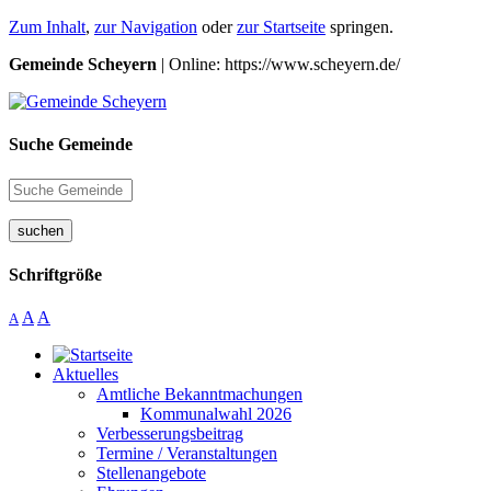
Zum Inhalt
,
zur Navigation
oder
zur Startseite
springen.
Gemeinde Scheyern
| Online: https://www.scheyern.de/
Suche Gemeinde
suchen
Schriftgröße
A
A
A
Aktuelles
Amtliche Bekanntmachungen
Kommunalwahl 2026
Verbesserungsbeitrag
Termine / Veranstaltungen
Stellenangebote