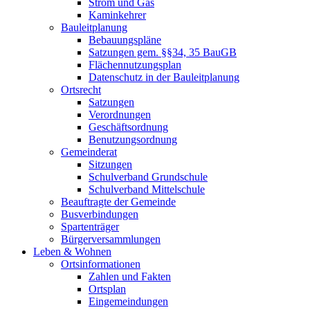
Strom und Gas
Kaminkehrer
Bauleitplanung
Bebauungspläne
Satzungen gem. §§34, 35 BauGB
Flächennutzungsplan
Datenschutz in der Bauleitplanung
Ortsrecht
Satzungen
Verordnungen
Geschäftsordnung
Benutzungsordnung
Gemeinderat
Sitzungen
Schulverband Grundschule
Schulverband Mittelschule
Beauftragte der Gemeinde
Busverbindungen
Spartenträger
Bürgerversammlungen
Leben & Wohnen
Ortsinformationen
Zahlen und Fakten
Ortsplan
Eingemeindungen