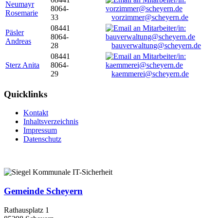
Neumayr
8064-
Rosemarie
33
vorzimmer@scheyern.de
08441
Päsler
8064-
Andreas
28
bauverwaltung@scheyern.de
08441
Sterz Anita
8064-
29
kaemmerei@scheyern.de
Quicklinks
Kontakt
Inhaltsverzeichnis
Impressum
Datenschutz
Gemeinde Scheyern
Rathausplatz 1