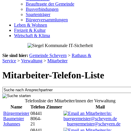
Beauftragte der Gemeinde
Busverbindungen
Spartenträger
Bürgerversammlungen
Leben & Wohnen
Freizeit & Kultur
Wirtschaft & Klima
Sie sind hier:
Gemeinde Scheyern
>
Rathaus &
Service
>
Verwaltung
>
Mitarbeiter
Mitarbeiter-Telefon-Liste
Telefonliste der Mitarbeiter/innen der Verwaltung
Name
Telefon
Zimmer
Mail
Bürgermeister
08441
Baumeister
8064-
Johannes
21
buergermeister@scheyern.de
08441