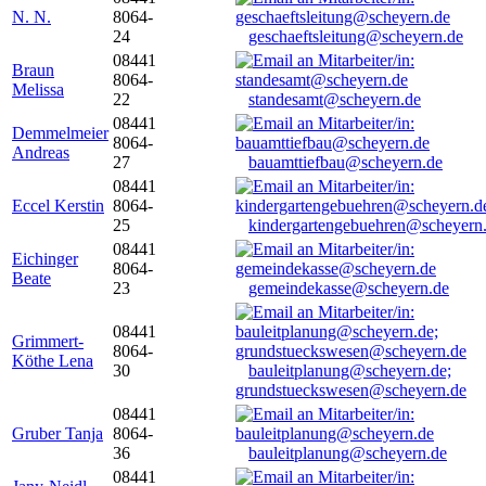
N. N.
8064-
24
geschaeftsleitung@scheyern.de
08441
Braun
8064-
Melissa
22
standesamt@scheyern.de
08441
Demmelmeier
8064-
Andreas
27
bauamttiefbau@scheyern.de
08441
Eccel Kerstin
8064-
25
kindergartengebuehren@scheyern
08441
Eichinger
8064-
Beate
23
gemeindekasse@scheyern.de
08441
Grimmert-
8064-
Köthe Lena
30
bauleitplanung@scheyern.de;
grundstueckswesen@scheyern.de
08441
Gruber Tanja
8064-
36
bauleitplanung@scheyern.de
08441