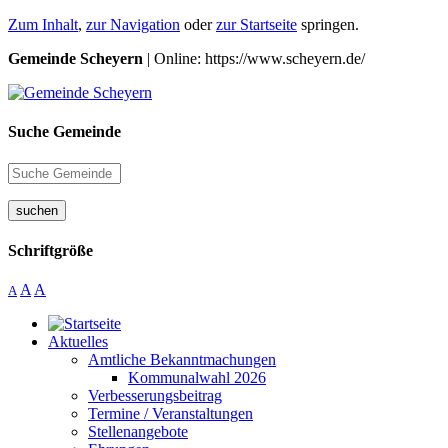
Zum Inhalt
,
zur Navigation
oder
zur Startseite
springen.
Gemeinde Scheyern
| Online: https://www.scheyern.de/
Suche Gemeinde
suchen
Schriftgröße
A
A
A
Aktuelles
Amtliche Bekanntmachungen
Kommunalwahl 2026
Verbesserungsbeitrag
Termine / Veranstaltungen
Stellenangebote