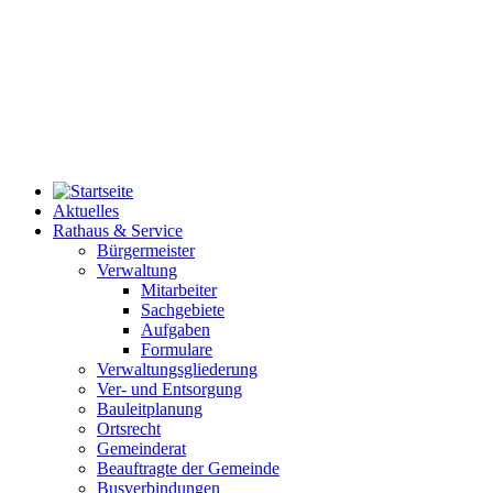
Aktuelles
Rathaus & Service
Bürgermeister
Verwaltung
Mitarbeiter
Sachgebiete
Aufgaben
Formulare
Verwaltungsgliederung
Ver- und Entsorgung
Bauleitplanung
Ortsrecht
Gemeinderat
Beauftragte der Gemeinde
Busverbindungen