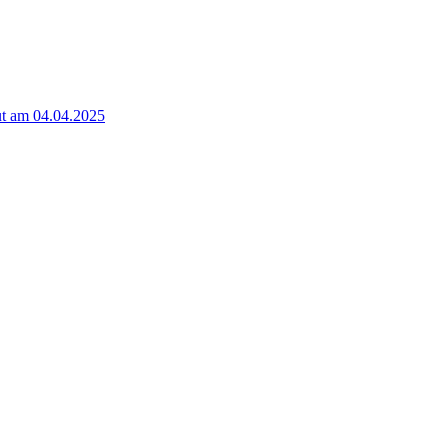
t am 04.04.2025