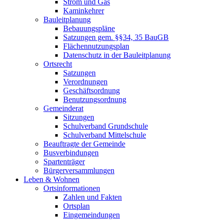
Strom und Gas
Kaminkehrer
Bauleitplanung
Bebauungspläne
Satzungen gem. §§34, 35 BauGB
Flächennutzungsplan
Datenschutz in der Bauleitplanung
Ortsrecht
Satzungen
Verordnungen
Geschäftsordnung
Benutzungsordnung
Gemeinderat
Sitzungen
Schulverband Grundschule
Schulverband Mittelschule
Beauftragte der Gemeinde
Busverbindungen
Spartenträger
Bürgerversammlungen
Leben & Wohnen
Ortsinformationen
Zahlen und Fakten
Ortsplan
Eingemeindungen