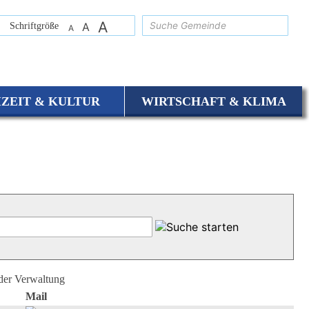
A
suchen
Schriftgröße
A
A
IZEIT & KULTUR
WIRTSCHAFT & KLIMA
 der Verwaltung
Mail