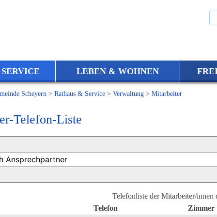
 SERVICE
LEBEN & WOHNEN
FRE
meinde Scheyern
>
Rathaus & Service
>
Verwaltung
>
Mitarbeiter
er-Telefon-Liste
Telefonliste der Mitarbeiter/innen
Telefon
Zimmer