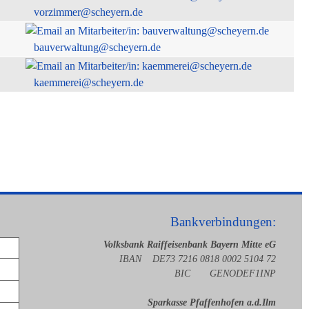
vorzimmer@scheyern.de
bauverwaltung@scheyern.de
kaemmerei@scheyern.de
Bankverbindungen:
Volksbank Raiffeisenbank Bayern Mitte eG
IBAN DE73 7216 0818 0002 5104 72
BIC GENODEF1INP
Sparkasse Pfaffenhofen a.d.Ilm