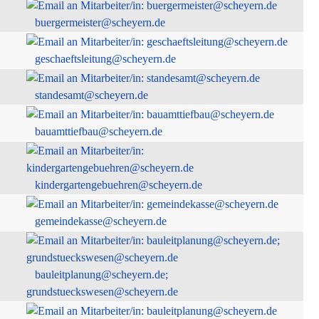
buergermeister@scheyern.de
geschaeftsleitung@scheyern.de
standesamt@scheyern.de
bauamttiefbau@scheyern.de
kindergartengebuehren@scheyern.de
gemeindekasse@scheyern.de
bauleitplanung@scheyern.de;
grundstueckswesen@scheyern.de