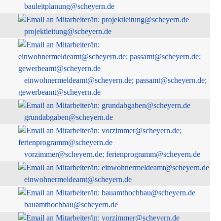
bauleitplanung@scheyern.de
projektleitung@scheyern.de
einwohnermeldeamt@scheyern.de; passamt@scheyern.de;
gewerbeamt@scheyern.de
grundabgaben@scheyern.de
vorzimmer@scheyern.de; ferienprogramm@scheyern.de
einwohnermeldeamt@scheyern.de
bauamthochbau@scheyern.de