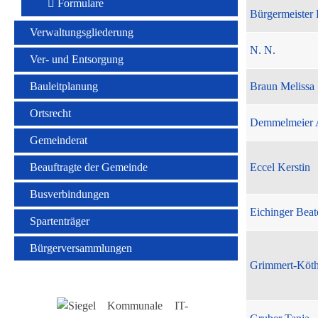
Formulare
Bürgermeister 
Verwaltungsgliederung
N. N.
Ver- und Entsorgung
Bauleitplanung
Braun Melissa
Ortsrecht
Demmelmeier 
Gemeinderat
Beauftragte der Gemeinde
Eccel Kerstin
Busverbindungen
Eichinger Beat
Spartenträger
Bürgerversammlungen
Grimmert-Köt