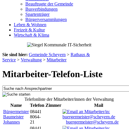
Beauftragte der Gemeinde
Busverbindungen
Spartenträger
Bürgerversammlungen
Leben & Wohnen
Freizeit & Kultur
Wirtschaft & Klima
Sie sind hier:
Gemeinde Scheyern
>
Rathaus &
Service
>
Verwaltung
>
Mitarbeiter
Mitarbeiter-Telefon-Liste
Telefonliste der Mitarbeiter/innen der Verwaltung
Name
Telefon
Zimmer
Mail
Bürgermeister
08441
Baumeister
8064-
Johannes
21
buergermeister@scheyern.de
08441