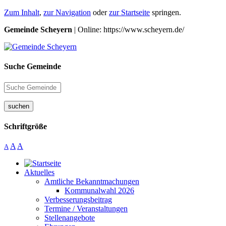
Zum Inhalt
,
zur Navigation
oder
zur Startseite
springen.
Gemeinde Scheyern
| Online: https://www.scheyern.de/
Suche Gemeinde
suchen
Schriftgröße
A
A
A
Aktuelles
Amtliche Bekanntmachungen
Kommunalwahl 2026
Verbesserungsbeitrag
Termine / Veranstaltungen
Stellenangebote