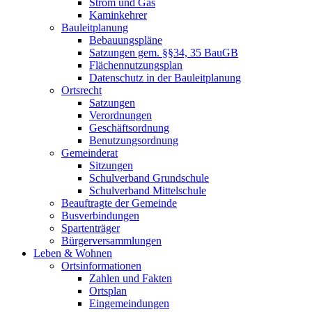
Strom und Gas
Kaminkehrer
Bauleitplanung
Bebauungspläne
Satzungen gem. §§34, 35 BauGB
Flächennutzungsplan
Datenschutz in der Bauleitplanung
Ortsrecht
Satzungen
Verordnungen
Geschäftsordnung
Benutzungsordnung
Gemeinderat
Sitzungen
Schulverband Grundschule
Schulverband Mittelschule
Beauftragte der Gemeinde
Busverbindungen
Spartenträger
Bürgerversammlungen
Leben & Wohnen
Ortsinformationen
Zahlen und Fakten
Ortsplan
Eingemeindungen