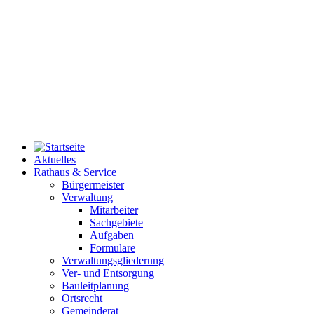
Aktuelles
Rathaus & Service
Bürgermeister
Verwaltung
Mitarbeiter
Sachgebiete
Aufgaben
Formulare
Verwaltungsgliederung
Ver- und Entsorgung
Bauleitplanung
Ortsrecht
Gemeinderat