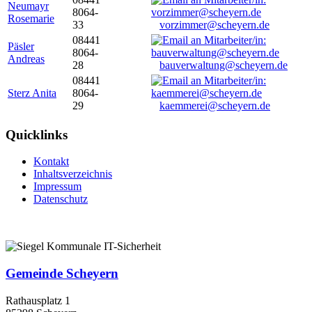
Neumayr
8064-
Rosemarie
33
vorzimmer@scheyern.de
08441
Päsler
8064-
Andreas
28
bauverwaltung@scheyern.de
08441
Sterz Anita
8064-
29
kaemmerei@scheyern.de
Quicklinks
Kontakt
Inhaltsverzeichnis
Impressum
Datenschutz
Gemeinde Scheyern
Rathausplatz 1