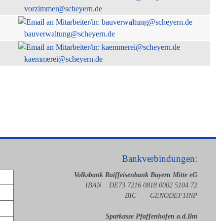
vorzimmer@scheyern.de
bauverwaltung@scheyern.de
kaemmerei@scheyern.de
Bankverbindungen:
Volksbank Raiffeisenbank Bayern Mitte eG
IBAN DE73 7216 0818 0002 5104 72
BIC GENODEF1INP
Sparkasse Pfaffenhofen a.d.Ilm