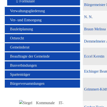
Formulare
Bürgermeister 
Verwaltungsgliederung
N. N.
Ver- und Entsorgung
Bauleitplanung
Braun Melissa
Ortsrecht
Demmelmeier 
Gemeinderat
Beauftragte der Gemeinde
Eccel Kerstin
Busverbindungen
Eichinger Beat
Spartenträger
Bürgerversammlungen
Grimmert-Köt