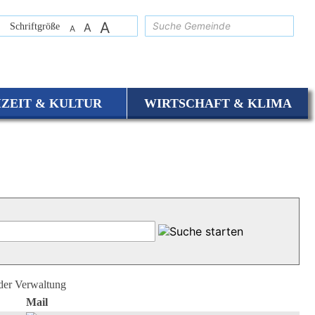
A
suchen
Schriftgröße
A
A
IZEIT & KULTUR
WIRTSCHAFT & KLIMA
 der Verwaltung
Mail