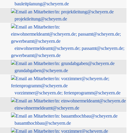
bauleitplanung@scheyern.de
projektleitung@scheyern.de
einwohnermeldeamt@scheyern.de; passamt@scheyern.de;
gewerbeamt@scheyern.de
grundabgaben@scheyern.de
vorzimmer@scheyern.de; ferienprogramm@scheyern.de
einwohnermeldeamt@scheyern.de
bauamthochbau@scheyern.de