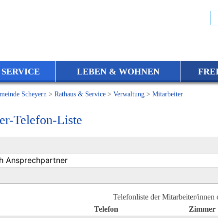
 SERVICE
LEBEN & WOHNEN
FRE
meinde Scheyern
>
Rathaus & Service
>
Verwaltung
>
Mitarbeiter
er-Telefon-Liste
Telefonliste der Mitarbeiter/innen
Telefon
Zimmer