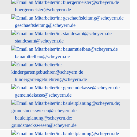
buergermeister@scheyern.de
geschaeftsleitung@scheyern.de
standesamt@scheyern.de
bauamttiefbau@scheyern.de
kindergartengebuehren@scheyern.de
gemeindekasse@scheyern.de
bauleitplanung@scheyern.de;
grundstueckswesen@scheyern.de