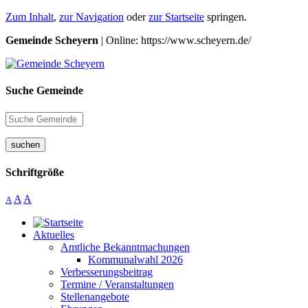
Zum Inhalt
,
zur Navigation
oder
zur Startseite
springen.
Gemeinde Scheyern
| Online: https://www.scheyern.de/
Suche Gemeinde
suchen
Schriftgröße
A
A
A
Aktuelles
Amtliche Bekanntmachungen
Kommunalwahl 2026
Verbesserungsbeitrag
Termine / Veranstaltungen
Stellenangebote