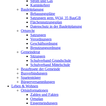
Strom und Gas
Kaminkehrer
Bauleitplanung
Bebauungspläne
Satzungen gem. §§34, 35 BauGB
Flächennutzungsplan
Datenschutz in der Bauleitplanung
Ortsrecht
Satzungen
Verordnungen
Geschäftsordnung
Benutzungsordnung
Gemeinderat
Sitzungen
Schulverband Grundschule
Schulverband Mittelschule
Beauftragte der Gemeinde
Busverbindungen
Spartenträger
Bürgerversammlungen
Leben & Wohnen
Ortsinformationen
Zahlen und Fakten
Ortsplan
Eingemeindungen