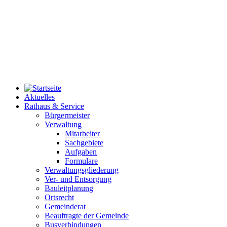
Aktuelles
Rathaus & Service
Bürgermeister
Verwaltung
Mitarbeiter
Sachgebiete
Aufgaben
Formulare
Verwaltungsgliederung
Ver- und Entsorgung
Bauleitplanung
Ortsrecht
Gemeinderat
Beauftragte der Gemeinde
Busverbindungen