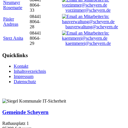
Neumayr
8064-
Rosemarie
33
vorzimmer@scheyern.de
08441
Päsler
8064-
Andreas
28
bauverwaltung@scheyern.de
08441
Sterz Anita
8064-
29
kaemmerei@scheyern.de
Quicklinks
Kontakt
Inhaltsverzeichnis
Impressum
Datenschutz
Gemeinde Scheyern
Rathausplatz 1