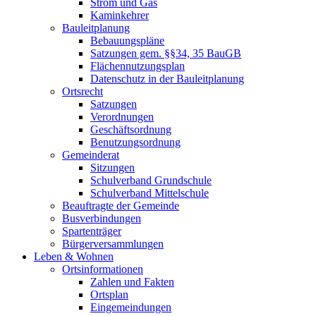
Strom und Gas
Kaminkehrer
Bauleitplanung
Bebauungspläne
Satzungen gem. §§34, 35 BauGB
Flächennutzungsplan
Datenschutz in der Bauleitplanung
Ortsrecht
Satzungen
Verordnungen
Geschäftsordnung
Benutzungsordnung
Gemeinderat
Sitzungen
Schulverband Grundschule
Schulverband Mittelschule
Beauftragte der Gemeinde
Busverbindungen
Spartenträger
Bürgerversammlungen
Leben & Wohnen
Ortsinformationen
Zahlen und Fakten
Ortsplan
Eingemeindungen