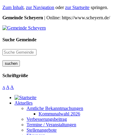
Zum Inhalt
,
zur Navigation
oder
zur Startseite
springen.
Gemeinde Scheyern
| Online: https://www.scheyern.de/
Suche Gemeinde
suchen
Schriftgröße
A
A
A
Aktuelles
Amtliche Bekanntmachungen
Kommunalwahl 2026
Verbesserungsbeitrag
Termine / Veranstaltungen
Stellenangebote