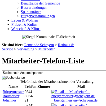
Beauftragte der Gemeinde
Busverbindungen
Spartenträger
Bürgerversammlungen
Leben & Wohnen
Freizeit & Kultur
Wirtschaft & Klima
Sie sind hier:
Gemeinde Scheyern
>
Rathaus &
Service
>
Verwaltung
>
Mitarbeiter
Mitarbeiter-Telefon-Liste
Telefonliste der Mitarbeiter/innen der Verwaltung
Name
Telefon
Zimmer
Mail
Bürgermeister
08441
Baumeister
8064-
Johannes
21
buergermeister@scheyern.de
08441