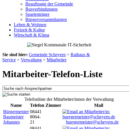
Beauftragte der Gemeinde
Busverbindungen
Spartenträger
Bürgerversammlungen
Leben & Wohnen
Freizeit & Kultur
Wirtschaft & Klima
Sie sind hier:
Gemeinde Scheyern
>
Rathaus &
Service
>
Verwaltung
>
Mitarbeiter
Mitarbeiter-Telefon-Liste
Telefonliste der Mitarbeiter/innen der Verwaltung
Name
Telefon
Zimmer
Mail
Bürgermeister
08441
Baumeister
8064-
Johannes
21
buergermeister@scheyern.de
08441