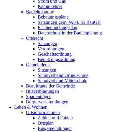
Strom und Gas
Kaminkehrer
Bauleitplanung
Bebauungspläne
Satzungen gem. §§34, 35 BauGB
Flächennutzungsplan
Datenschutz in der Bauleitplanung
Ortsrecht
Satzungen
Verordnungen
Geschäftsordnung
Benutzungsordnung
Gemeinderat
Sitzungen
Schulverband Grundschule
Schulverband Mittelschule
Beauftragte der Gemeinde
Busverbindungen
Spartenträger
Bürgerversammlungen
Leben & Wohnen
Ortsinformationen
Zahlen und Fakten
Ortsplan
Eingemeindungen