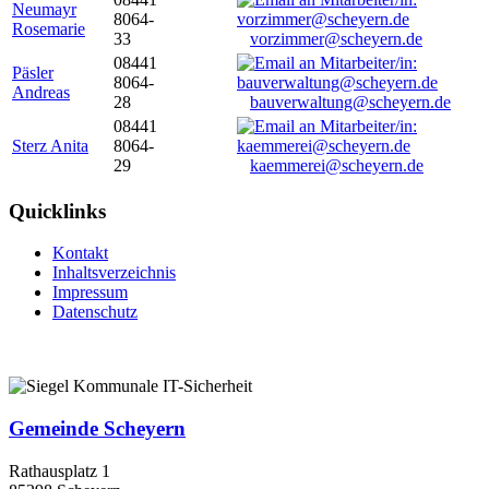
Neumayr
8064-
Rosemarie
33
vorzimmer@scheyern.de
08441
Päsler
8064-
Andreas
28
bauverwaltung@scheyern.de
08441
Sterz Anita
8064-
29
kaemmerei@scheyern.de
Quicklinks
Kontakt
Inhaltsverzeichnis
Impressum
Datenschutz
Gemeinde Scheyern
Rathausplatz 1