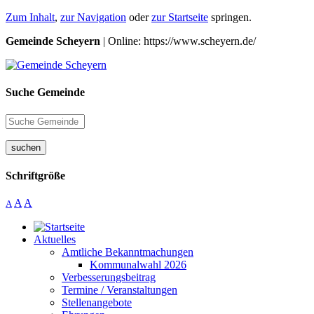
Zum Inhalt
,
zur Navigation
oder
zur Startseite
springen.
Gemeinde Scheyern
| Online: https://www.scheyern.de/
Suche Gemeinde
suchen
Schriftgröße
A
A
A
Aktuelles
Amtliche Bekanntmachungen
Kommunalwahl 2026
Verbesserungsbeitrag
Termine / Veranstaltungen
Stellenangebote