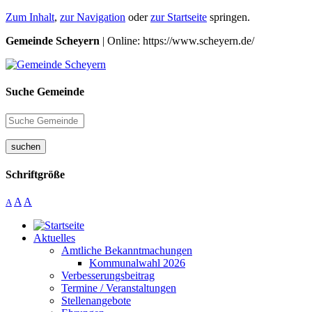
Zum Inhalt
,
zur Navigation
oder
zur Startseite
springen.
Gemeinde Scheyern
| Online: https://www.scheyern.de/
Suche Gemeinde
suchen
Schriftgröße
A
A
A
Aktuelles
Amtliche Bekanntmachungen
Kommunalwahl 2026
Verbesserungsbeitrag
Termine / Veranstaltungen
Stellenangebote