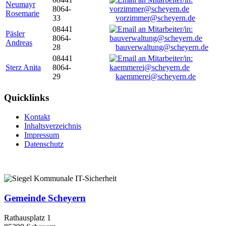
Neumayr
8064-
Rosemarie
33
vorzimmer@scheyern.de
08441
Päsler
8064-
Andreas
28
bauverwaltung@scheyern.de
08441
Sterz Anita
8064-
29
kaemmerei@scheyern.de
Quicklinks
Kontakt
Inhaltsverzeichnis
Impressum
Datenschutz
Gemeinde Scheyern
Rathausplatz 1