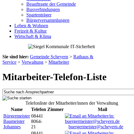
Beauftragte der Gemeinde
Busverbindungen
Spartenträger
Bürgerversammlungen
Leben & Wohnen
Freizeit & Kultur
Wirtschaft & Klima
Sie sind hier:
Gemeinde Scheyern
>
Rathaus &
Service
>
Verwaltung
>
Mitarbeiter
Mitarbeiter-Telefon-Liste
Telefonliste der Mitarbeiter/innen der Verwaltung
Name
Telefon
Zimmer
Mail
Bürgermeister
08441
Baumeister
8064-
Johannes
21
buergermeister@scheyern.de
08441