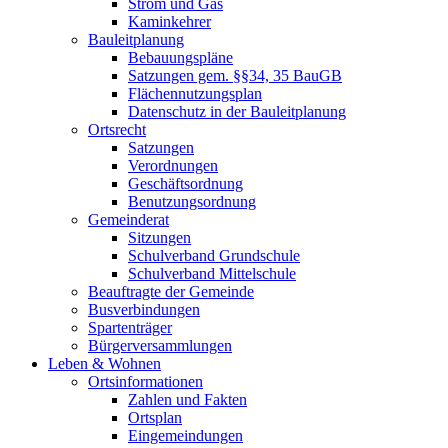
Strom und Gas
Kaminkehrer
Bauleitplanung
Bebauungspläne
Satzungen gem. §§34, 35 BauGB
Flächennutzungsplan
Datenschutz in der Bauleitplanung
Ortsrecht
Satzungen
Verordnungen
Geschäftsordnung
Benutzungsordnung
Gemeinderat
Sitzungen
Schulverband Grundschule
Schulverband Mittelschule
Beauftragte der Gemeinde
Busverbindungen
Spartenträger
Bürgerversammlungen
Leben & Wohnen
Ortsinformationen
Zahlen und Fakten
Ortsplan
Eingemeindungen