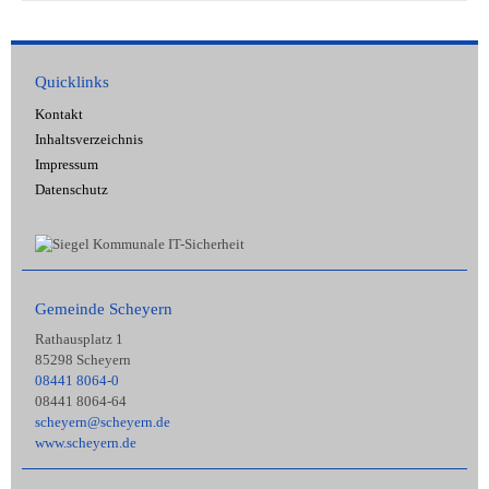
Quicklinks
Kontakt
Inhaltsverzeichnis
Impressum
Datenschutz
Gemeinde Scheyern
Rathausplatz 1
85298 Scheyern
08441 8064-0
08441 8064-64
scheyern@scheyern.de
www.scheyern.de