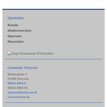
Quicklinks
Kontakt
Inhaltsverzeichnis
Impressum
Datenschutz
Gemeinde Scheyern
Rathausplatz 1
85298 Scheyern
08441 8064-0
08441 8064-64
scheyern@scheyern.de
www.scheyern.de