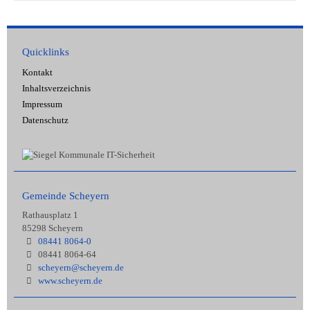
Quicklinks
Kontakt
Inhaltsverzeichnis
Impressum
Datenschutz
Gemeinde Scheyern
Rathausplatz 1
85298 Scheyern
08441 8064-0
08441 8064-64
scheyern@scheyern.de
www.scheyern.de