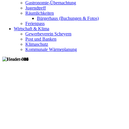
Gastronomie-Übernachtung
Jugendtreff
Räumlichkeiten
Bürgerhaus (Buchungen & Fotos)
Ferienpass
Wirtschaft & Klima
Gewerbeverein Scheyern
Post und Banken
Klimaschutz
Kommunale Wärmeplanung