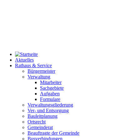
Aktuelles
Rathaus & Service
Bürgermeister
Verwaltung
Mitarbeiter
Sachgebiete
Aufgaben
Formulare
Verwaltungsgliederung
Ver- und Entsorgung
Bauleitplanung
Ortsrecht
Gemeinderat
Beauftragte der Gemeinde
Busverbindungen