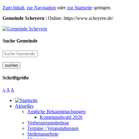
Zum Inhalt
,
zur Navigation
oder
zur Startseite
springen.
Gemeinde Scheyern
| Online: https://www.scheyern.de/
Suche Gemeinde
suchen
Schriftgröße
A
A
A
Aktuelles
Amtliche Bekanntmachungen
Kommunalwahl 2026
Verbesserungsbeitrag
Termine / Veranstaltungen
Stellenangebote