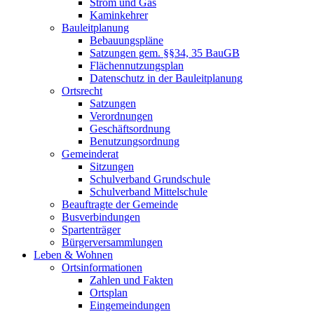
Strom und Gas
Kaminkehrer
Bauleitplanung
Bebauungspläne
Satzungen gem. §§34, 35 BauGB
Flächennutzungsplan
Datenschutz in der Bauleitplanung
Ortsrecht
Satzungen
Verordnungen
Geschäftsordnung
Benutzungsordnung
Gemeinderat
Sitzungen
Schulverband Grundschule
Schulverband Mittelschule
Beauftragte der Gemeinde
Busverbindungen
Spartenträger
Bürgerversammlungen
Leben & Wohnen
Ortsinformationen
Zahlen und Fakten
Ortsplan
Eingemeindungen