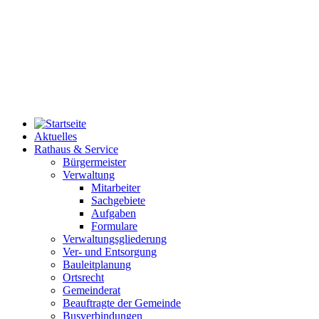
Aktuelles
Rathaus & Service
Bürgermeister
Verwaltung
Mitarbeiter
Sachgebiete
Aufgaben
Formulare
Verwaltungsgliederung
Ver- und Entsorgung
Bauleitplanung
Ortsrecht
Gemeinderat
Beauftragte der Gemeinde
Busverbindungen