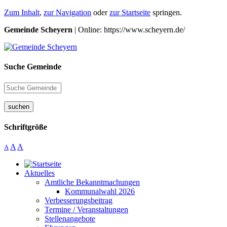
Zum Inhalt
,
zur Navigation
oder
zur Startseite
springen.
Gemeinde Scheyern
| Online: https://www.scheyern.de/
Suche Gemeinde
suchen
Schriftgröße
A
A
A
Aktuelles
Amtliche Bekanntmachungen
Kommunalwahl 2026
Verbesserungsbeitrag
Termine / Veranstaltungen
Stellenangebote