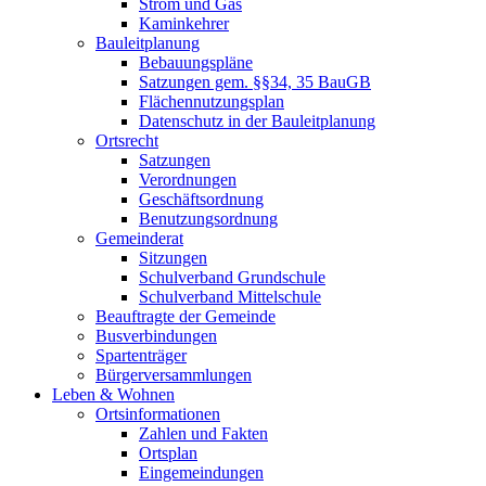
Strom und Gas
Kaminkehrer
Bauleitplanung
Bebauungspläne
Satzungen gem. §§34, 35 BauGB
Flächennutzungsplan
Datenschutz in der Bauleitplanung
Ortsrecht
Satzungen
Verordnungen
Geschäftsordnung
Benutzungsordnung
Gemeinderat
Sitzungen
Schulverband Grundschule
Schulverband Mittelschule
Beauftragte der Gemeinde
Busverbindungen
Spartenträger
Bürgerversammlungen
Leben & Wohnen
Ortsinformationen
Zahlen und Fakten
Ortsplan
Eingemeindungen