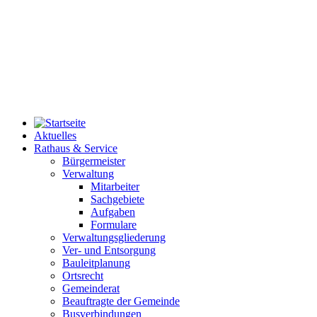
Aktuelles
Rathaus & Service
Bürgermeister
Verwaltung
Mitarbeiter
Sachgebiete
Aufgaben
Formulare
Verwaltungsgliederung
Ver- und Entsorgung
Bauleitplanung
Ortsrecht
Gemeinderat
Beauftragte der Gemeinde
Busverbindungen