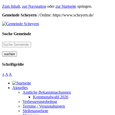
Zum Inhalt
,
zur Navigation
oder
zur Startseite
springen.
Gemeinde Scheyern
| Online: https://www.scheyern.de/
Suche Gemeinde
suchen
Schriftgröße
A
A
A
Aktuelles
Amtliche Bekanntmachungen
Kommunalwahl 2026
Verbesserungsbeitrag
Termine / Veranstaltungen
Stellenangebote