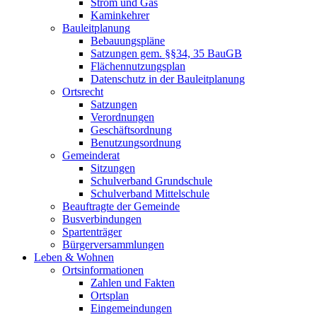
Strom und Gas
Kaminkehrer
Bauleitplanung
Bebauungspläne
Satzungen gem. §§34, 35 BauGB
Flächennutzungsplan
Datenschutz in der Bauleitplanung
Ortsrecht
Satzungen
Verordnungen
Geschäftsordnung
Benutzungsordnung
Gemeinderat
Sitzungen
Schulverband Grundschule
Schulverband Mittelschule
Beauftragte der Gemeinde
Busverbindungen
Spartenträger
Bürgerversammlungen
Leben & Wohnen
Ortsinformationen
Zahlen und Fakten
Ortsplan
Eingemeindungen