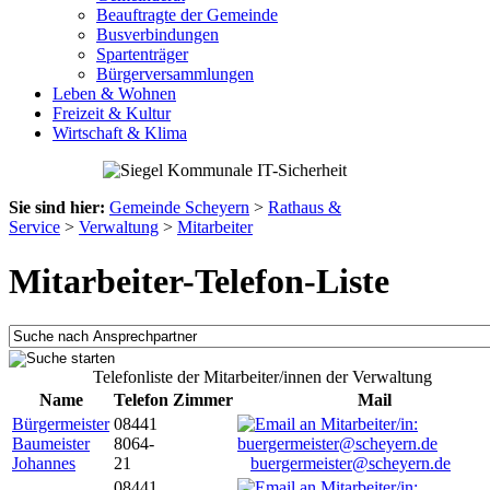
Beauftragte der Gemeinde
Busverbindungen
Spartenträger
Bürgerversammlungen
Leben & Wohnen
Freizeit & Kultur
Wirtschaft & Klima
Sie sind hier:
Gemeinde Scheyern
>
Rathaus &
Service
>
Verwaltung
>
Mitarbeiter
Mitarbeiter-Telefon-Liste
Telefonliste der Mitarbeiter/innen der Verwaltung
Name
Telefon
Zimmer
Mail
Bürgermeister
08441
Baumeister
8064-
Johannes
21
buergermeister@scheyern.de
08441