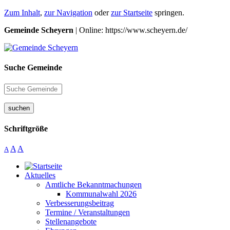
Zum Inhalt
,
zur Navigation
oder
zur Startseite
springen.
Gemeinde Scheyern
| Online: https://www.scheyern.de/
Suche Gemeinde
suchen
Schriftgröße
A
A
A
Aktuelles
Amtliche Bekanntmachungen
Kommunalwahl 2026
Verbesserungsbeitrag
Termine / Veranstaltungen
Stellenangebote