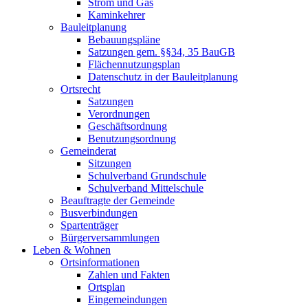
Strom und Gas
Kaminkehrer
Bauleitplanung
Bebauungspläne
Satzungen gem. §§34, 35 BauGB
Flächennutzungsplan
Datenschutz in der Bauleitplanung
Ortsrecht
Satzungen
Verordnungen
Geschäftsordnung
Benutzungsordnung
Gemeinderat
Sitzungen
Schulverband Grundschule
Schulverband Mittelschule
Beauftragte der Gemeinde
Busverbindungen
Spartenträger
Bürgerversammlungen
Leben & Wohnen
Ortsinformationen
Zahlen und Fakten
Ortsplan
Eingemeindungen