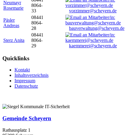
Neumayr
8064-
Rosemarie
33
vorzimmer@scheyern.de
08441
Päsler
8064-
Andreas
28
bauverwaltung@scheyern.de
08441
Sterz Anita
8064-
29
kaemmerei@scheyern.de
Quicklinks
Kontakt
Inhaltsverzeichnis
Impressum
Datenschutz
Gemeinde Scheyern
Rathausplatz 1