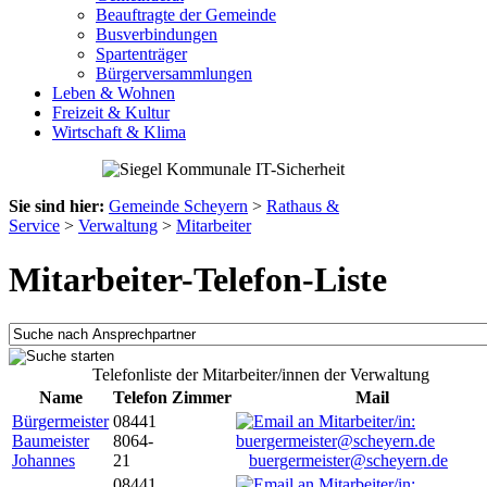
Beauftragte der Gemeinde
Busverbindungen
Spartenträger
Bürgerversammlungen
Leben & Wohnen
Freizeit & Kultur
Wirtschaft & Klima
Sie sind hier:
Gemeinde Scheyern
>
Rathaus &
Service
>
Verwaltung
>
Mitarbeiter
Mitarbeiter-Telefon-Liste
Telefonliste der Mitarbeiter/innen der Verwaltung
Name
Telefon
Zimmer
Mail
Bürgermeister
08441
Baumeister
8064-
Johannes
21
buergermeister@scheyern.de
08441