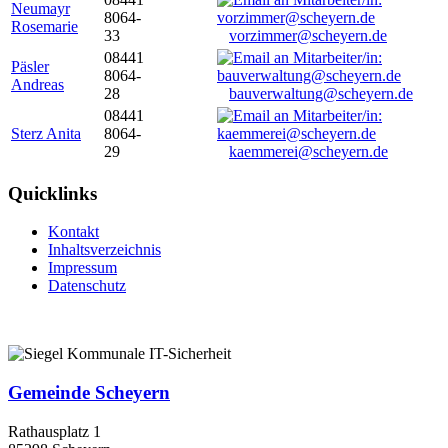
Neumayr
8064-
Rosemarie
33
vorzimmer@scheyern.de
08441
Päsler
8064-
Andreas
28
bauverwaltung@scheyern.de
08441
Sterz Anita
8064-
29
kaemmerei@scheyern.de
Quicklinks
Kontakt
Inhaltsverzeichnis
Impressum
Datenschutz
Gemeinde Scheyern
Rathausplatz 1