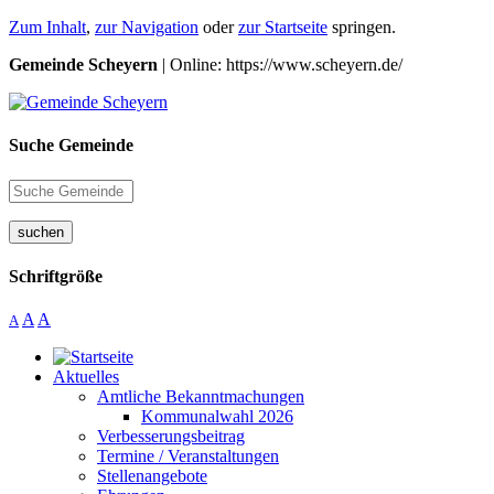
Zum Inhalt
,
zur Navigation
oder
zur Startseite
springen.
Gemeinde Scheyern
| Online: https://www.scheyern.de/
Suche Gemeinde
suchen
Schriftgröße
A
A
A
Aktuelles
Amtliche Bekanntmachungen
Kommunalwahl 2026
Verbesserungsbeitrag
Termine / Veranstaltungen
Stellenangebote