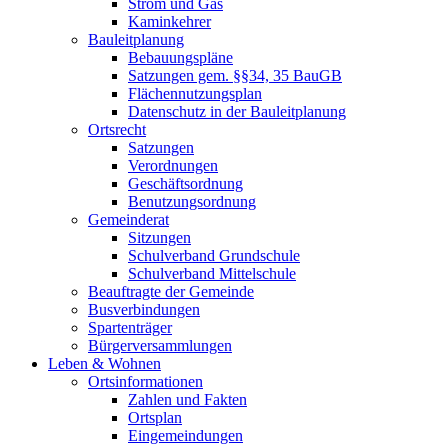
Strom und Gas
Kaminkehrer
Bauleitplanung
Bebauungspläne
Satzungen gem. §§34, 35 BauGB
Flächennutzungsplan
Datenschutz in der Bauleitplanung
Ortsrecht
Satzungen
Verordnungen
Geschäftsordnung
Benutzungsordnung
Gemeinderat
Sitzungen
Schulverband Grundschule
Schulverband Mittelschule
Beauftragte der Gemeinde
Busverbindungen
Spartenträger
Bürgerversammlungen
Leben & Wohnen
Ortsinformationen
Zahlen und Fakten
Ortsplan
Eingemeindungen