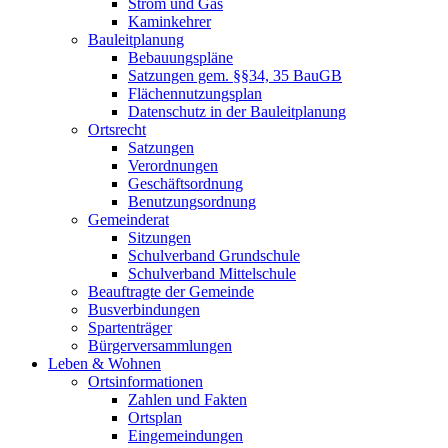
Strom und Gas
Kaminkehrer
Bauleitplanung
Bebauungspläne
Satzungen gem. §§34, 35 BauGB
Flächennutzungsplan
Datenschutz in der Bauleitplanung
Ortsrecht
Satzungen
Verordnungen
Geschäftsordnung
Benutzungsordnung
Gemeinderat
Sitzungen
Schulverband Grundschule
Schulverband Mittelschule
Beauftragte der Gemeinde
Busverbindungen
Spartenträger
Bürgerversammlungen
Leben & Wohnen
Ortsinformationen
Zahlen und Fakten
Ortsplan
Eingemeindungen