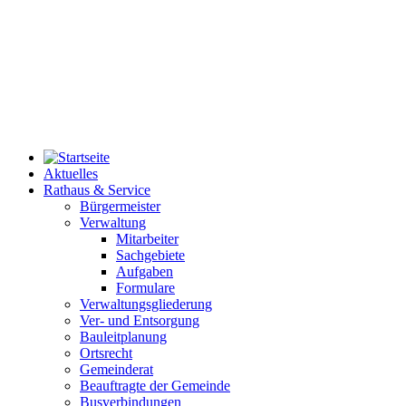
Aktuelles
Rathaus & Service
Bürgermeister
Verwaltung
Mitarbeiter
Sachgebiete
Aufgaben
Formulare
Verwaltungsgliederung
Ver- und Entsorgung
Bauleitplanung
Ortsrecht
Gemeinderat
Beauftragte der Gemeinde
Busverbindungen