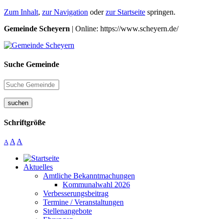
Zum Inhalt
,
zur Navigation
oder
zur Startseite
springen.
Gemeinde Scheyern
| Online: https://www.scheyern.de/
Suche Gemeinde
suchen
Schriftgröße
A
A
A
Aktuelles
Amtliche Bekanntmachungen
Kommunalwahl 2026
Verbesserungsbeitrag
Termine / Veranstaltungen
Stellenangebote