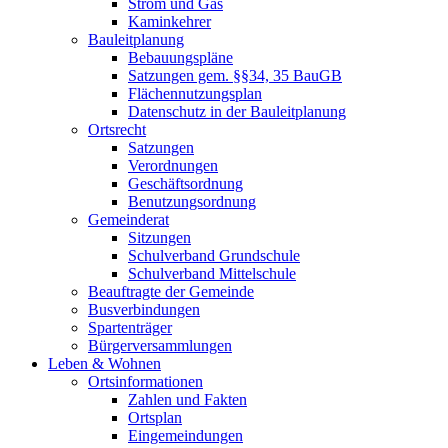
Strom und Gas
Kaminkehrer
Bauleitplanung
Bebauungspläne
Satzungen gem. §§34, 35 BauGB
Flächennutzungsplan
Datenschutz in der Bauleitplanung
Ortsrecht
Satzungen
Verordnungen
Geschäftsordnung
Benutzungsordnung
Gemeinderat
Sitzungen
Schulverband Grundschule
Schulverband Mittelschule
Beauftragte der Gemeinde
Busverbindungen
Spartenträger
Bürgerversammlungen
Leben & Wohnen
Ortsinformationen
Zahlen und Fakten
Ortsplan
Eingemeindungen