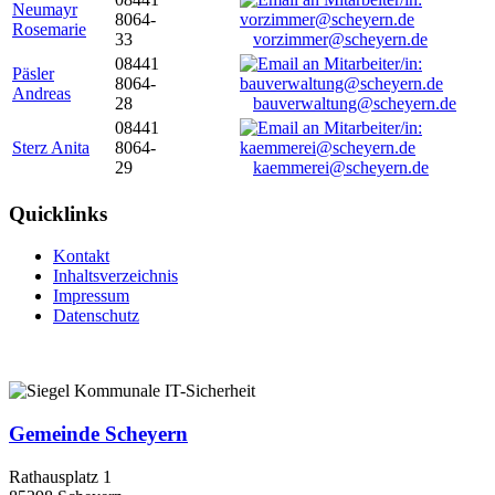
Neumayr
8064-
Rosemarie
33
vorzimmer@scheyern.de
08441
Päsler
8064-
Andreas
28
bauverwaltung@scheyern.de
08441
Sterz Anita
8064-
29
kaemmerei@scheyern.de
Quicklinks
Kontakt
Inhaltsverzeichnis
Impressum
Datenschutz
Gemeinde Scheyern
Rathausplatz 1