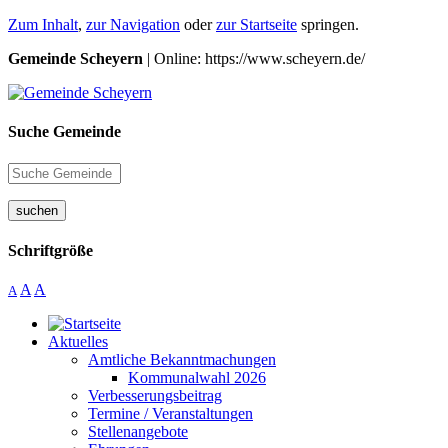
Zum Inhalt
,
zur Navigation
oder
zur Startseite
springen.
Gemeinde Scheyern
| Online: https://www.scheyern.de/
Suche Gemeinde
suchen
Schriftgröße
A
A
A
Aktuelles
Amtliche Bekanntmachungen
Kommunalwahl 2026
Verbesserungsbeitrag
Termine / Veranstaltungen
Stellenangebote