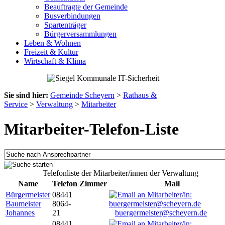
Beauftragte der Gemeinde
Busverbindungen
Spartenträger
Bürgerversammlungen
Leben & Wohnen
Freizeit & Kultur
Wirtschaft & Klima
Sie sind hier:
Gemeinde Scheyern
>
Rathaus &
Service
>
Verwaltung
>
Mitarbeiter
Mitarbeiter-Telefon-Liste
Telefonliste der Mitarbeiter/innen der Verwaltung
Name
Telefon
Zimmer
Mail
Bürgermeister
08441
Baumeister
8064-
Johannes
21
buergermeister@scheyern.de
08441