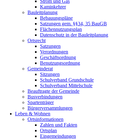
Strom und Gas
Kaminkehrer
Bauleitplanung
Bebauungspläne
Satzungen gem. §§34, 35 BauGB
Flächennutzungsplan
Datenschutz in der Bauleitplanung
Ortsrecht
Satzungen
Verordnungen
Geschäftsordnung
Benutzungsordnung
Gemeinderat
Sitzungen
Schulverband Grundschule
Schulverband Mittelschule
Beauftragte der Gemeinde
Busverbindungen
Spartenträger
Bürgerversammlungen
Leben & Wohnen
Ortsinformationen
Zahlen und Fakten
Ortsplan
Eingemeindungen