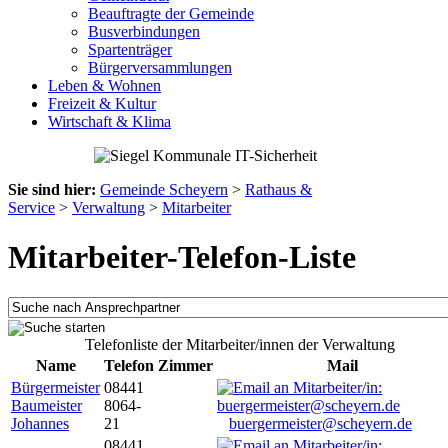
Beauftragte der Gemeinde
Busverbindungen
Spartenträger
Bürgerversammlungen
Leben & Wohnen
Freizeit & Kultur
Wirtschaft & Klima
Sie sind hier:
Gemeinde Scheyern
>
Rathaus &
Service
>
Verwaltung
>
Mitarbeiter
Mitarbeiter-Telefon-Liste
Telefonliste der Mitarbeiter/innen der Verwaltung
Name
Telefon
Zimmer
Mail
Bürgermeister
08441
Baumeister
8064-
Johannes
21
buergermeister@scheyern.de
08441