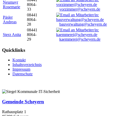
Neumayr
8064-
Rosemarie
33
vorzimmer@scheyern.de
08441
Päsler
8064-
Andreas
28
bauverwaltung@scheyern.de
08441
Sterz Anita
8064-
29
kaemmerei@scheyern.de
Quicklinks
Kontakt
Inhaltsverzeichnis
Impressum
Datenschutz
Gemeinde Scheyern
Rathausplatz 1