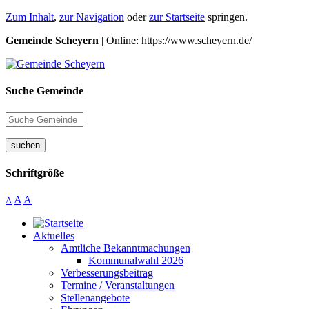
Zum Inhalt
,
zur Navigation
oder
zur Startseite
springen.
Gemeinde Scheyern
| Online: https://www.scheyern.de/
Suche Gemeinde
suchen
Schriftgröße
A
A
A
Aktuelles
Amtliche Bekanntmachungen
Kommunalwahl 2026
Verbesserungsbeitrag
Termine / Veranstaltungen
Stellenangebote