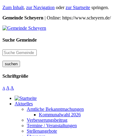
Zum Inhalt
,
zur Navigation
oder
zur Startseite
springen.
Gemeinde Scheyern
| Online: https://www.scheyern.de/
Suche Gemeinde
suchen
Schriftgröße
A
A
A
Aktuelles
Amtliche Bekanntmachungen
Kommunalwahl 2026
Verbesserungsbeitrag
Termine / Veranstaltungen
Stellenangebote