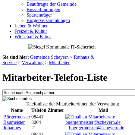
Beauftragte der Gemeinde
Busverbindungen
Spartenträger
Bürgerversammlungen
Leben & Wohnen
Freizeit & Kultur
Wirtschaft & Klima
Sie sind hier:
Gemeinde Scheyern
>
Rathaus &
Service
>
Verwaltung
>
Mitarbeiter
Mitarbeiter-Telefon-Liste
Telefonliste der Mitarbeiter/innen der Verwaltung
Name
Telefon
Zimmer
Mail
Bürgermeister
08441
Baumeister
8064-
Johannes
21
buergermeister@scheyern.de
08441