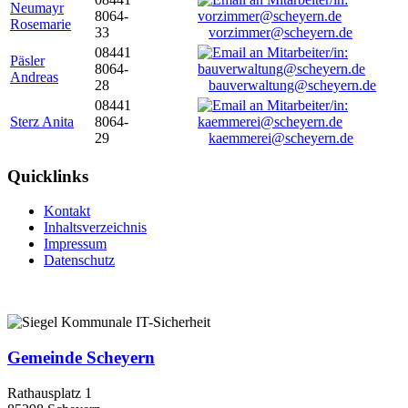
Neumayr
8064-
Rosemarie
33
vorzimmer@scheyern.de
08441
Päsler
8064-
Andreas
28
bauverwaltung@scheyern.de
08441
Sterz Anita
8064-
29
kaemmerei@scheyern.de
Quicklinks
Kontakt
Inhaltsverzeichnis
Impressum
Datenschutz
Gemeinde Scheyern
Rathausplatz 1