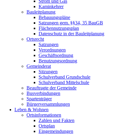
Strom und Gas
Kaminkehrer
Bauleitplanung
Bebauungspläne
Satzungen gem. §§34, 35 BauGB
Flächennutzungsplan
Datenschutz in der Bauleitplanung
Ortsrecht
Satzungen
Verordnungen
Geschäftsordnung
Benutzungsordnung
Gemeinderat
Sitzungen
Schulverband Grundschule
Schulverband Mittelschule
Beauftragte der Gemeinde
Busverbindungen
Spartenträger
Bürgerversammlungen
Leben & Wohnen
Ortsinformationen
Zahlen und Fakten
Ortsplan
Eingemeindungen