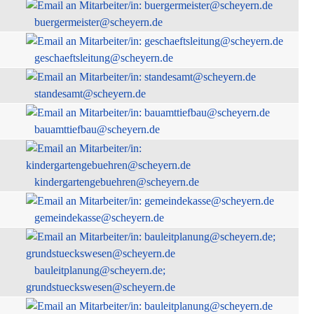
buergermeister@scheyern.de
geschaeftsleitung@scheyern.de
standesamt@scheyern.de
bauamttiefbau@scheyern.de
kindergartengebuehren@scheyern.de
gemeindekasse@scheyern.de
bauleitplanung@scheyern.de;
grundstueckswesen@scheyern.de