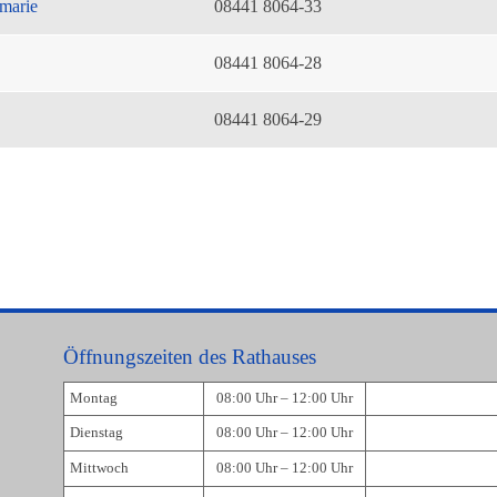
marie
08441 8064-33
08441 8064-28
08441 8064-29
Öffnungszeiten des Rathauses
Montag
08:00 Uhr – 12:00 Uhr
Dienstag
08:00 Uhr – 12:00 Uhr
Mittwoch
08:00 Uhr – 12:00 Uhr