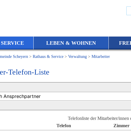
 SERVICE
LEBEN & WOHNEN
FRE
meinde Scheyern
>
Rathaus & Service
>
Verwaltung
>
Mitarbeiter
er-Telefon-Liste
Telefonliste der Mitarbeiter/innen
Telefon
Zimmer