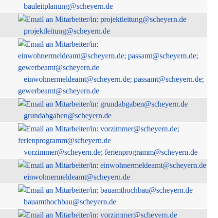
bauleitplanung@scheyern.de
projektleitung@scheyern.de
einwohnermeldeamt@scheyern.de; passamt@scheyern.de;
gewerbeamt@scheyern.de
grundabgaben@scheyern.de
vorzimmer@scheyern.de; ferienprogramm@scheyern.de
einwohnermeldeamt@scheyern.de
bauamthochbau@scheyern.de