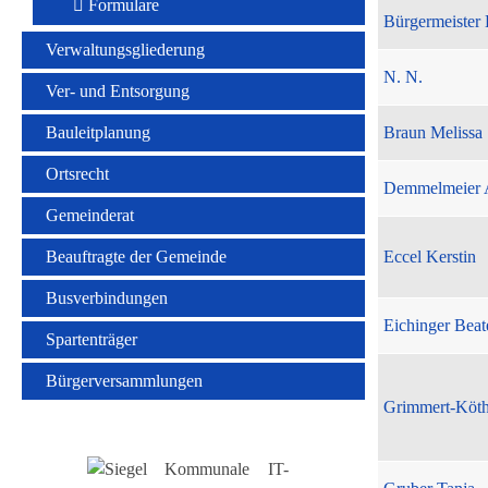
Formulare
Bürgermeister 
Verwaltungsgliederung
N. N.
Ver- und Entsorgung
Bauleitplanung
Braun Melissa
Ortsrecht
Demmelmeier 
Gemeinderat
Beauftragte der Gemeinde
Eccel Kerstin
Busverbindungen
Eichinger Beat
Spartenträger
Bürgerversammlungen
Grimmert-Köt