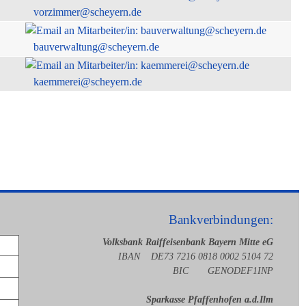
vorzimmer@scheyern.de
bauverwaltung@scheyern.de
kaemmerei@scheyern.de
Bankverbindungen:
Volksbank Raiffeisenbank Bayern Mitte eG
IBAN DE73 7216 0818 0002 5104 72
BIC GENODEF1INP
Sparkasse Pfaffenhofen a.d.Ilm