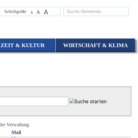
A
suchen
Schriftgröße
A
A
IZEIT & KULTUR
WIRTSCHAFT & KLIMA
 der Verwaltung
Mail