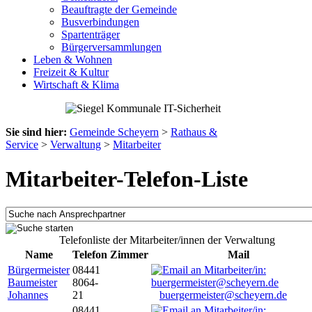
Beauftragte der Gemeinde
Busverbindungen
Spartenträger
Bürgerversammlungen
Leben & Wohnen
Freizeit & Kultur
Wirtschaft & Klima
Sie sind hier:
Gemeinde Scheyern
>
Rathaus &
Service
>
Verwaltung
>
Mitarbeiter
Mitarbeiter-Telefon-Liste
Telefonliste der Mitarbeiter/innen der Verwaltung
Name
Telefon
Zimmer
Mail
Bürgermeister
08441
Baumeister
8064-
Johannes
21
buergermeister@scheyern.de
08441