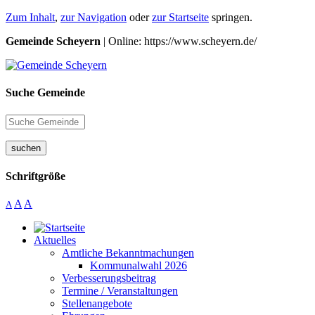
Zum Inhalt
,
zur Navigation
oder
zur Startseite
springen.
Gemeinde Scheyern
| Online: https://www.scheyern.de/
Suche Gemeinde
suchen
Schriftgröße
A
A
A
Aktuelles
Amtliche Bekanntmachungen
Kommunalwahl 2026
Verbesserungsbeitrag
Termine / Veranstaltungen
Stellenangebote