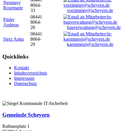
Neumayr
8064-
Rosemarie
33
vorzimmer@scheyern.de
08441
Päsler
8064-
Andreas
28
bauverwaltung@scheyern.de
08441
Sterz Anita
8064-
29
kaemmerei@scheyern.de
Quicklinks
Kontakt
Inhaltsverzeichnis
Impressum
Datenschutz
Gemeinde Scheyern
Rathausplatz 1