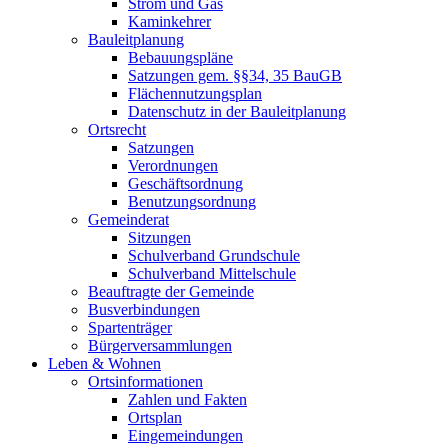
Strom und Gas
Kaminkehrer
Bauleitplanung
Bebauungspläne
Satzungen gem. §§34, 35 BauGB
Flächennutzungsplan
Datenschutz in der Bauleitplanung
Ortsrecht
Satzungen
Verordnungen
Geschäftsordnung
Benutzungsordnung
Gemeinderat
Sitzungen
Schulverband Grundschule
Schulverband Mittelschule
Beauftragte der Gemeinde
Busverbindungen
Spartenträger
Bürgerversammlungen
Leben & Wohnen
Ortsinformationen
Zahlen und Fakten
Ortsplan
Eingemeindungen