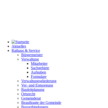
Aktuelles
Rathaus & Service
Bürgermeister
Verwaltung
Mitarbeiter
Sachgebiete
Aufgaben
Formulare
Verwaltungsgliederung
Ver- und Entsorgung
Bauleitplanung
Ortsrecht
Gemeinderat
Beauftragte der Gemeinde
Busverbindungen