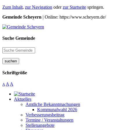
Zum Inhalt
,
zur Navigation
oder
zur Startseite
springen.
Gemeinde Scheyern
| Online: https://www.scheyern.de/
Suche Gemeinde
suchen
Schriftgröße
A
A
A
Aktuelles
Amtliche Bekanntmachungen
Kommunalwahl 2026
Verbesserungsbeitrag
Termine / Veranstaltungen
Stellenangebote