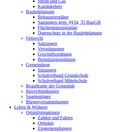
Strom und Gas
Kaminkehrer
Bauleitplanung
Bebauungspläne
Satzungen gem. §§34, 35 BauGB
Flächennutzungsplan
Datenschutz in der Bauleitplanung
Ortsrecht
Satzungen
Verordnungen
Geschäftsordnung
Benutzungsordnung
Gemeinderat
Sitzungen
Schulverband Grundschule
Schulverband Mittelschule
Beauftragte der Gemeinde
Busverbindungen
Spartenträger
Bürgerversammlungen
Leben & Wohnen
Ortsinformationen
Zahlen und Fakten
Ortsplan
Eingemeindungen