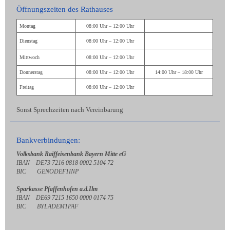
Öffnungszeiten des Rathauses
Montag
08:00 Uhr – 12:00 Uhr
Dienstag
08:00 Uhr – 12:00 Uhr
Mittwoch
08:00 Uhr – 12:00 Uhr
Donnerstag
08:00 Uhr – 12:00 Uhr
14:00 Uhr – 18:00 Uhr
Freitag
08:00 Uhr – 12:00 Uhr
Sonst Sprechzeiten nach Vereinbarung
Bankverbindungen:
Volksbank Raiffeisenbank Bayern Mitte eG
IBAN DE73 7216 0818 0002 5104 72
BIC GENODEF1INP
Sparkasse Pfaffenhofen a.d.Ilm
IBAN DE69 7215 1650 0000 0174 75
BIC BYLADEM1PAF