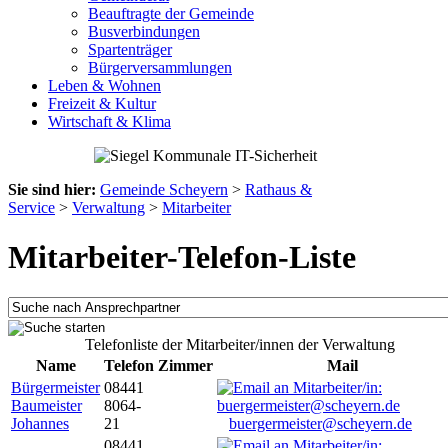
Beauftragte der Gemeinde
Busverbindungen
Spartenträger
Bürgerversammlungen
Leben & Wohnen
Freizeit & Kultur
Wirtschaft & Klima
Sie sind hier:
Gemeinde Scheyern
>
Rathaus &
Service
>
Verwaltung
>
Mitarbeiter
Mitarbeiter-Telefon-Liste
Telefonliste der Mitarbeiter/innen der Verwaltung
Name
Telefon
Zimmer
Mail
Bürgermeister
08441
Baumeister
8064-
Johannes
21
buergermeister@scheyern.de
08441