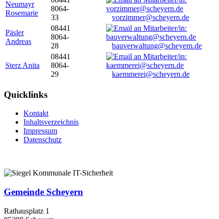
Neumayr
8064-
Rosemarie
33
vorzimmer@scheyern.de
08441
Päsler
8064-
Andreas
28
bauverwaltung@scheyern.de
08441
Sterz Anita
8064-
29
kaemmerei@scheyern.de
Quicklinks
Kontakt
Inhaltsverzeichnis
Impressum
Datenschutz
Gemeinde Scheyern
Rathausplatz 1