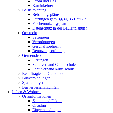
Strom und Gas
Kaminkehrer
Bauleitplanung
Bebauungspläne
Satzungen gem. §§34, 35 BauGB
Flächennutzungsplan
Datenschutz in der Bauleitplanung
Ortsrecht
Satzungen
Verordnungen
Geschäftsordnung
Benutzungsordnung
Gemeinderat
Sitzungen
Schulverband Grundschule
Schulverband Mittelschule
Beauftragte der Gemeinde
Busverbindungen
Spartenträger
Bürgerversammlungen
Leben & Wohnen
Ortsinformationen
Zahlen und Fakten
Ortsplan
Eingemeindungen