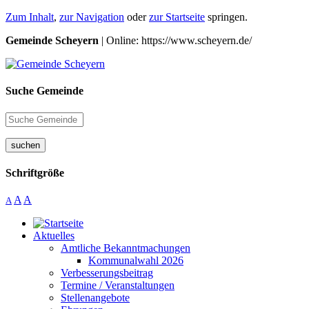
Zum Inhalt
,
zur Navigation
oder
zur Startseite
springen.
Gemeinde Scheyern
| Online: https://www.scheyern.de/
Suche Gemeinde
suchen
Schriftgröße
A
A
A
Aktuelles
Amtliche Bekanntmachungen
Kommunalwahl 2026
Verbesserungsbeitrag
Termine / Veranstaltungen
Stellenangebote