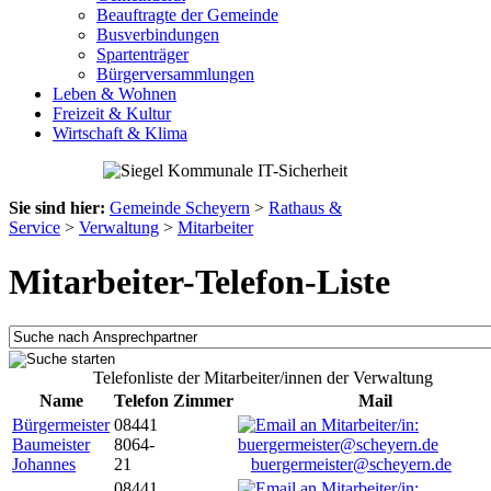
Beauftragte der Gemeinde
Busverbindungen
Spartenträger
Bürgerversammlungen
Leben & Wohnen
Freizeit & Kultur
Wirtschaft & Klima
Sie sind hier:
Gemeinde Scheyern
>
Rathaus &
Service
>
Verwaltung
>
Mitarbeiter
Mitarbeiter-Telefon-Liste
Telefonliste der Mitarbeiter/innen der Verwaltung
Name
Telefon
Zimmer
Mail
Bürgermeister
08441
Baumeister
8064-
Johannes
21
buergermeister@scheyern.de
08441