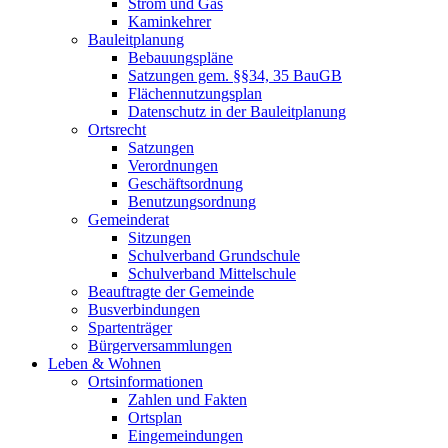
Strom und Gas
Kaminkehrer
Bauleitplanung
Bebauungspläne
Satzungen gem. §§34, 35 BauGB
Flächennutzungsplan
Datenschutz in der Bauleitplanung
Ortsrecht
Satzungen
Verordnungen
Geschäftsordnung
Benutzungsordnung
Gemeinderat
Sitzungen
Schulverband Grundschule
Schulverband Mittelschule
Beauftragte der Gemeinde
Busverbindungen
Spartenträger
Bürgerversammlungen
Leben & Wohnen
Ortsinformationen
Zahlen und Fakten
Ortsplan
Eingemeindungen