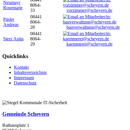
Neumayr
8064-
Rosemarie
33
vorzimmer@scheyern.de
08441
Päsler
8064-
Andreas
28
bauverwaltung@scheyern.de
08441
Sterz Anita
8064-
29
kaemmerei@scheyern.de
Quicklinks
Kontakt
Inhaltsverzeichnis
Impressum
Datenschutz
Gemeinde Scheyern
Rathausplatz 1