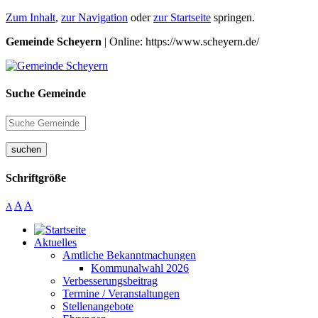
Zum Inhalt
,
zur Navigation
oder
zur Startseite
springen.
Gemeinde Scheyern
| Online: https://www.scheyern.de/
Suche Gemeinde
suchen
Schriftgröße
A
A
A
Aktuelles
Amtliche Bekanntmachungen
Kommunalwahl 2026
Verbesserungsbeitrag
Termine / Veranstaltungen
Stellenangebote