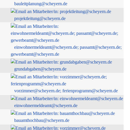
bauleitplanung@scheyern.de
projektleitung@scheyern.de
einwohnermeldeamt@scheyern.de; passamt@scheyern.de;
gewerbeamt@scheyern.de
grundabgaben@scheyern.de
vorzimmer@scheyern.de; ferienprogramm@scheyern.de
einwohnermeldeamt@scheyern.de
bauamthochbau@scheyern.de