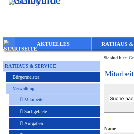
Zum Inhalt
,
zur Navigation
oder
zur Startseite
springen.
AKTUELLES
RATHAUS &
Sie sind hier:
Ge
RATHAUS & SERVICE
Mitarbeit
Bürgermeister
Verwaltung
Mitarbeiter
Sachgebiete
Aufgaben
Name