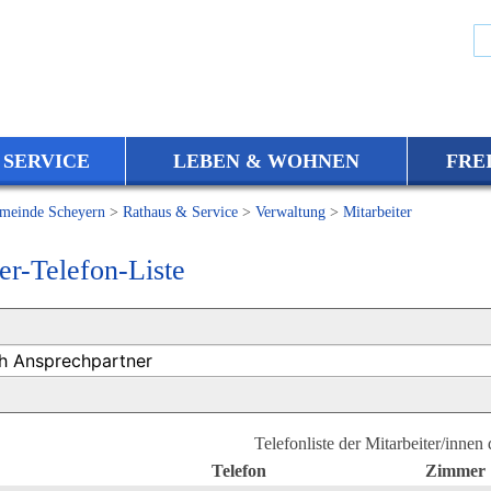
 SERVICE
LEBEN & WOHNEN
FRE
meinde Scheyern
>
Rathaus & Service
>
Verwaltung
>
Mitarbeiter
er-Telefon-Liste
Telefonliste der Mitarbeiter/innen
Telefon
Zimmer