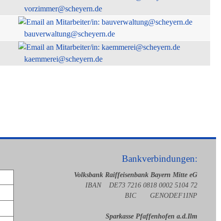
vorzimmer@scheyern.de
bauverwaltung@scheyern.de
kaemmerei@scheyern.de
Bankverbindungen:
Volksbank Raiffeisenbank Bayern Mitte eG
IBAN DE73 7216 0818 0002 5104 72
BIC GENODEF1INP
Sparkasse Pfaffenhofen a.d.Ilm