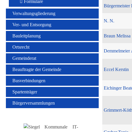
Formulare
Bürgermeister 
Verwaltungsgliederung
N. N.
Ver- und Entsorgung
Bauleitplanung
Braun Melissa
Ortsrecht
Demmelmeier 
Gemeinderat
Beauftragte der Gemeinde
Eccel Kerstin
Busverbindungen
Eichinger Beat
Spartenträger
Bürgerversammlungen
Grimmert-Köt