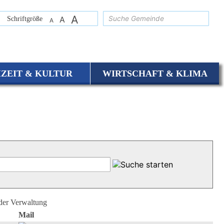
A
suchen
Schriftgröße
A
A
IZEIT & KULTUR
WIRTSCHAFT & KLIMA
 der Verwaltung
Mail