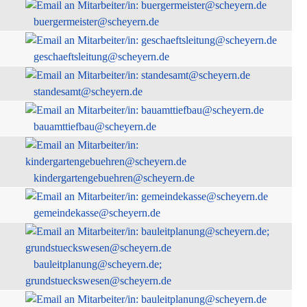
buergermeister@scheyern.de
geschaeftsleitung@scheyern.de
standesamt@scheyern.de
bauamttiefbau@scheyern.de
kindergartengebuehren@scheyern.de
gemeindekasse@scheyern.de
bauleitplanung@scheyern.de;
grundstueckswesen@scheyern.de