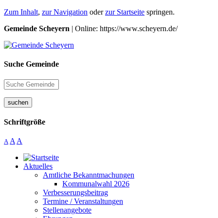
Zum Inhalt
,
zur Navigation
oder
zur Startseite
springen.
Gemeinde Scheyern
| Online: https://www.scheyern.de/
Suche Gemeinde
suchen
Schriftgröße
A
A
A
Aktuelles
Amtliche Bekanntmachungen
Kommunalwahl 2026
Verbesserungsbeitrag
Termine / Veranstaltungen
Stellenangebote