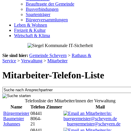
Beauftragte der Gemeinde
Busverbindungen
Spartenträger
Bürgerversammlungen
Leben & Wohnen
Freizeit & Kultur
Wirtschaft & Klima
Sie sind hier:
Gemeinde Scheyern
>
Rathaus &
Service
>
Verwaltung
>
Mitarbeiter
Mitarbeiter-Telefon-Liste
Telefonliste der Mitarbeiter/innen der Verwaltung
Name
Telefon
Zimmer
Mail
Bürgermeister
08441
Baumeister
8064-
Johannes
21
buergermeister@scheyern.de
08441