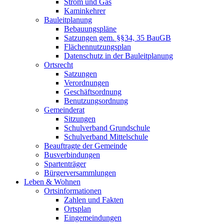
Strom und Gas
Kaminkehrer
Bauleitplanung
Bebauungspläne
Satzungen gem. §§34, 35 BauGB
Flächennutzungsplan
Datenschutz in der Bauleitplanung
Ortsrecht
Satzungen
Verordnungen
Geschäftsordnung
Benutzungsordnung
Gemeinderat
Sitzungen
Schulverband Grundschule
Schulverband Mittelschule
Beauftragte der Gemeinde
Busverbindungen
Spartenträger
Bürgerversammlungen
Leben & Wohnen
Ortsinformationen
Zahlen und Fakten
Ortsplan
Eingemeindungen