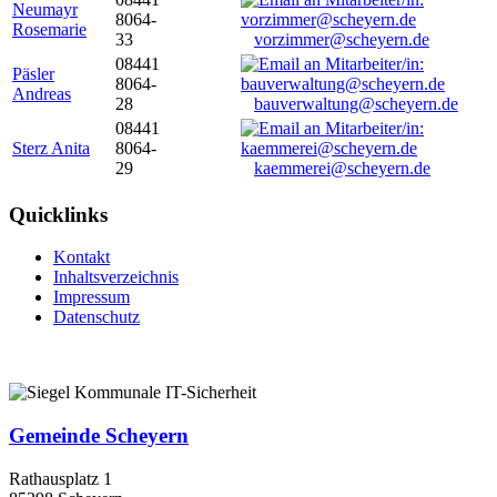
Neumayr
8064-
Rosemarie
33
vorzimmer@scheyern.de
08441
Päsler
8064-
Andreas
28
bauverwaltung@scheyern.de
08441
Sterz Anita
8064-
29
kaemmerei@scheyern.de
Quicklinks
Kontakt
Inhaltsverzeichnis
Impressum
Datenschutz
Gemeinde Scheyern
Rathausplatz 1