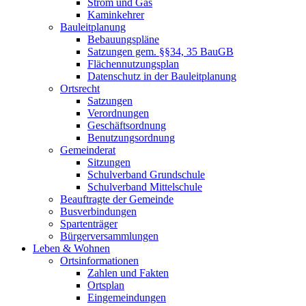
Strom und Gas
Kaminkehrer
Bauleitplanung
Bebauungspläne
Satzungen gem. §§34, 35 BauGB
Flächennutzungsplan
Datenschutz in der Bauleitplanung
Ortsrecht
Satzungen
Verordnungen
Geschäftsordnung
Benutzungsordnung
Gemeinderat
Sitzungen
Schulverband Grundschule
Schulverband Mittelschule
Beauftragte der Gemeinde
Busverbindungen
Spartenträger
Bürgerversammlungen
Leben & Wohnen
Ortsinformationen
Zahlen und Fakten
Ortsplan
Eingemeindungen