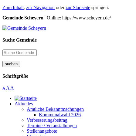
Zum Inhalt
,
zur Navigation
oder
zur Startseite
springen.
Gemeinde Scheyern
| Online: https://www.scheyern.de/
Suche Gemeinde
suchen
Schriftgröße
A
A
A
Aktuelles
Amtliche Bekanntmachungen
Kommunalwahl 2026
Verbesserungsbeitrag
Termine / Veranstaltungen
Stellenangebote