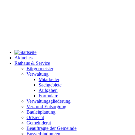
Aktuelles
Rathaus & Service
Bürgermeister
Verwaltung
Mitarbeiter
Sachgebiete
Aufgaben
Formulare
Verwaltungsgliederung
Ver- und Entsorgung
Bauleitplanung
Ortsrecht
Gemeinderat
Beauftragte der Gemeinde
Busverbindungen