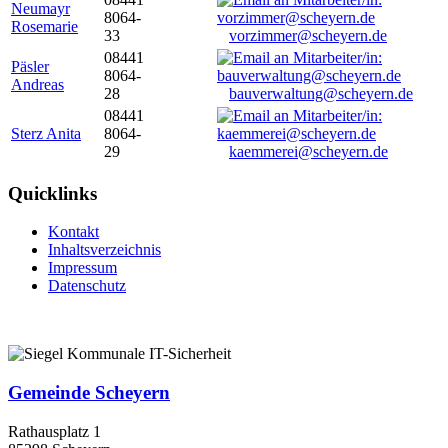
Neumayr
8064-
Rosemarie
33
vorzimmer@scheyern.de
08441
Päsler
8064-
Andreas
28
bauverwaltung@scheyern.de
08441
Sterz Anita
8064-
29
kaemmerei@scheyern.de
Quicklinks
Kontakt
Inhaltsverzeichnis
Impressum
Datenschutz
Gemeinde Scheyern
Rathausplatz 1