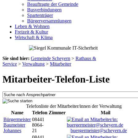
Beauftragte der Gemeinde
Busverbindungen
Spartenträger
Bürgerversammlungen
Leben & Wohnen
Freizeit & Kultur
Wirtschaft & Klima
Sie sind hier:
Gemeinde Scheyern
>
Rathaus &
Service
>
Verwaltung
>
Mitarbeiter
Mitarbeiter-Telefon-Liste
Telefonliste der Mitarbeiter/innen der Verwaltung
Name
Telefon
Zimmer
Mail
Bürgermeister
08441
Baumeister
8064-
Johannes
21
buergermeister@scheyern.de
08441