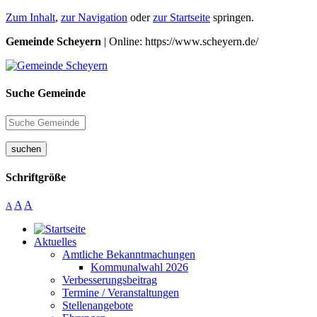
Zum Inhalt
,
zur Navigation
oder
zur Startseite
springen.
Gemeinde Scheyern
| Online: https://www.scheyern.de/
Suche Gemeinde
suchen
Schriftgröße
A
A
A
Aktuelles
Amtliche Bekanntmachungen
Kommunalwahl 2026
Verbesserungsbeitrag
Termine / Veranstaltungen
Stellenangebote