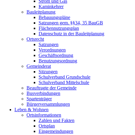
Strom und Gas
Kaminkehrer
Bauleitplanung
Bebauungspläne
Satzungen gem. §§34, 35 BauGB
Flächennutzungsplan
Datenschutz in der Bauleitplanung
Ortsrecht
Satzungen
Verordnungen
Geschäftsordnung
Benutzungsordnung
Gemeinderat
Sitzungen
Schulverband Grundschule
Schulverband Mittelschule
Beauftragte der Gemeinde
Busverbindungen
Spartenträger
Bürgerversammlungen
Leben & Wohnen
Ortsinformationen
Zahlen und Fakten
Ortsplan
Eingemeindungen