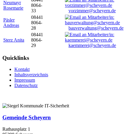
Neumayr
8064-
Rosemarie
33
vorzimmer@scheyern.de
08441
Päsler
8064-
Andreas
28
bauverwaltung@scheyern.de
08441
Sterz Anita
8064-
29
kaemmerei@scheyern.de
Quicklinks
Kontakt
Inhaltsverzeichnis
Impressum
Datenschutz
Gemeinde Scheyern
Rathausplatz 1