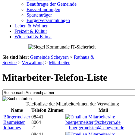
Beauftragte der Gemeinde
Busverbindungen
Spartenträger
Bürgerversammlungen
Leben & Wohnen
Freizeit & Kultur
Wirtschaft & Klima
Sie sind hier:
Gemeinde Scheyern
>
Rathaus &
Service
>
Verwaltung
>
Mitarbeiter
Mitarbeiter-Telefon-Liste
Telefonliste der Mitarbeiter/innen der Verwaltung
Name
Telefon
Zimmer
Mail
Bürgermeister
08441
Baumeister
8064-
Johannes
21
buergermeister@scheyern.de
08441