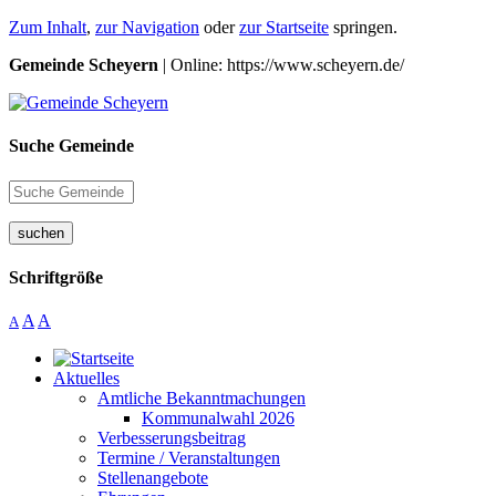
Zum Inhalt
,
zur Navigation
oder
zur Startseite
springen.
Gemeinde Scheyern
| Online: https://www.scheyern.de/
Suche Gemeinde
suchen
Schriftgröße
A
A
A
Aktuelles
Amtliche Bekanntmachungen
Kommunalwahl 2026
Verbesserungsbeitrag
Termine / Veranstaltungen
Stellenangebote