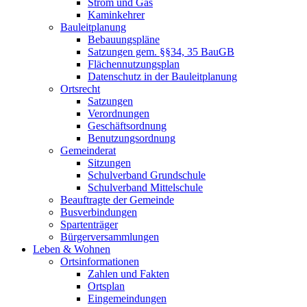
Strom und Gas
Kaminkehrer
Bauleitplanung
Bebauungspläne
Satzungen gem. §§34, 35 BauGB
Flächennutzungsplan
Datenschutz in der Bauleitplanung
Ortsrecht
Satzungen
Verordnungen
Geschäftsordnung
Benutzungsordnung
Gemeinderat
Sitzungen
Schulverband Grundschule
Schulverband Mittelschule
Beauftragte der Gemeinde
Busverbindungen
Spartenträger
Bürgerversammlungen
Leben & Wohnen
Ortsinformationen
Zahlen und Fakten
Ortsplan
Eingemeindungen