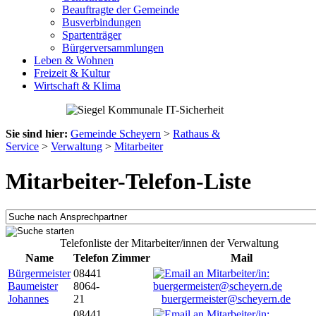
Beauftragte der Gemeinde
Busverbindungen
Spartenträger
Bürgerversammlungen
Leben & Wohnen
Freizeit & Kultur
Wirtschaft & Klima
Sie sind hier:
Gemeinde Scheyern
>
Rathaus &
Service
>
Verwaltung
>
Mitarbeiter
Mitarbeiter-Telefon-Liste
Telefonliste der Mitarbeiter/innen der Verwaltung
Name
Telefon
Zimmer
Mail
Bürgermeister
08441
Baumeister
8064-
Johannes
21
buergermeister@scheyern.de
08441