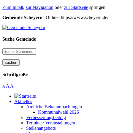
Zum Inhalt
,
zur Navigation
oder
zur Startseite
springen.
Gemeinde Scheyern
| Online: https://www.scheyern.de/
Suche Gemeinde
suchen
Schriftgröße
A
A
A
Aktuelles
Amtliche Bekanntmachungen
Kommunalwahl 2026
Verbesserungsbeitrag
Termine / Veranstaltungen
Stellenangebote