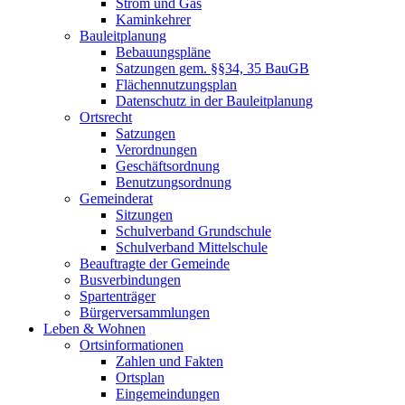
Strom und Gas
Kaminkehrer
Bauleitplanung
Bebauungspläne
Satzungen gem. §§34, 35 BauGB
Flächennutzungsplan
Datenschutz in der Bauleitplanung
Ortsrecht
Satzungen
Verordnungen
Geschäftsordnung
Benutzungsordnung
Gemeinderat
Sitzungen
Schulverband Grundschule
Schulverband Mittelschule
Beauftragte der Gemeinde
Busverbindungen
Spartenträger
Bürgerversammlungen
Leben & Wohnen
Ortsinformationen
Zahlen und Fakten
Ortsplan
Eingemeindungen