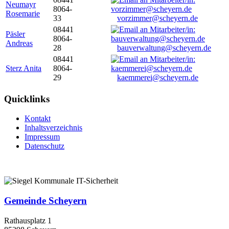
Neumayr
8064-
Rosemarie
33
vorzimmer@scheyern.de
08441
Päsler
8064-
Andreas
28
bauverwaltung@scheyern.de
08441
Sterz Anita
8064-
29
kaemmerei@scheyern.de
Quicklinks
Kontakt
Inhaltsverzeichnis
Impressum
Datenschutz
Gemeinde Scheyern
Rathausplatz 1