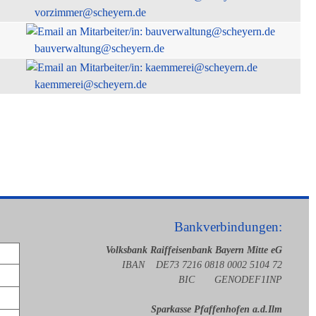
vorzimmer@scheyern.de
bauverwaltung@scheyern.de
kaemmerei@scheyern.de
Bankverbindungen:
Volksbank Raiffeisenbank Bayern Mitte eG
IBAN DE73 7216 0818 0002 5104 72
BIC GENODEF1INP
Sparkasse Pfaffenhofen a.d.Ilm