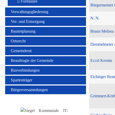
Formulare
Bürgermeister 
Verwaltungsgliederung
N. N.
Ver- und Entsorgung
Bauleitplanung
Braun Melissa
Ortsrecht
Demmelmeier 
Gemeinderat
Beauftragte der Gemeinde
Eccel Kerstin
Busverbindungen
Eichinger Beat
Spartenträger
Bürgerversammlungen
Grimmert-Köt