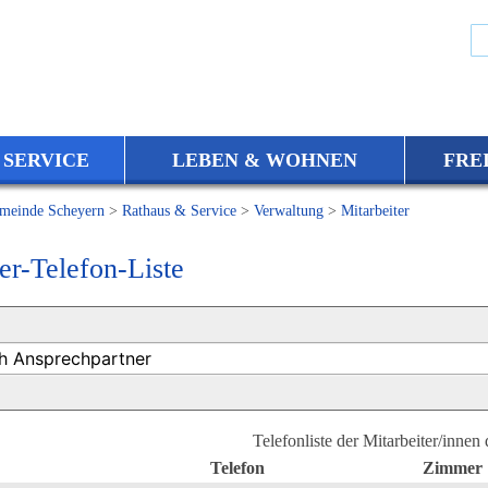
 SERVICE
LEBEN & WOHNEN
FRE
meinde Scheyern
>
Rathaus & Service
>
Verwaltung
>
Mitarbeiter
er-Telefon-Liste
Telefonliste der Mitarbeiter/innen
Telefon
Zimmer