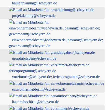
bauleitplanung@scheyern.de
projektleitung@scheyern.de
einwohnermeldeamt@scheyern.de; passamt@scheyern.de;
gewerbeamt@scheyern.de
grundabgaben@scheyern.de
vorzimmer@scheyern.de; ferienprogramm@scheyern.de
einwohnermeldeamt@scheyern.de
bauamthochbau@scheyern.de