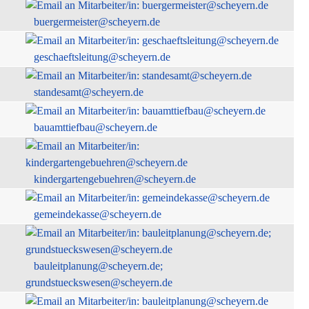
buergermeister@scheyern.de
geschaeftsleitung@scheyern.de
standesamt@scheyern.de
bauamttiefbau@scheyern.de
kindergartengebuehren@scheyern.de
gemeindekasse@scheyern.de
bauleitplanung@scheyern.de;
grundstueckswesen@scheyern.de