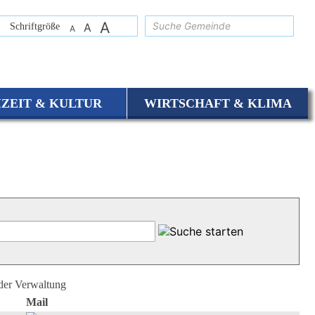
A
suchen
Schriftgröße
A
A
IZEIT & KULTUR
WIRTSCHAFT & KLIMA
 der Verwaltung
Mail