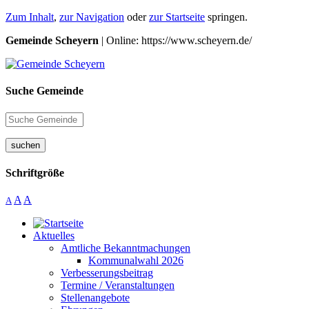
Zum Inhalt
,
zur Navigation
oder
zur Startseite
springen.
Gemeinde Scheyern
| Online: https://www.scheyern.de/
Suche Gemeinde
suchen
Schriftgröße
A
A
A
Aktuelles
Amtliche Bekanntmachungen
Kommunalwahl 2026
Verbesserungsbeitrag
Termine / Veranstaltungen
Stellenangebote