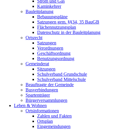
Strom und Gas
Kaminkehrer
Bauleitplanung
Bebauungspläne
Satzungen gem. §§34, 35 BauGB
Flächennutzungsplan
Datenschutz in der Bauleitplanung
Ortsrecht
Satzungen
Verordnungen
Geschäftsordnung
Benutzungsordnung
Gemeinderat
Sitzungen
Schulverband Grundschule
Schulverband Mittelschule
Beauftragte der Gemeinde
Busverbindungen
Spartenträger
Bürgerversammlungen
Leben & Wohnen
Ortsinformationen
Zahlen und Fakten
Ortsplan
Eingemeindungen