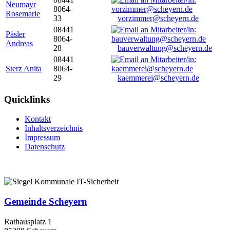
Neumayr
8064-
Rosemarie
33
vorzimmer@scheyern.de
08441
Päsler
8064-
Andreas
28
bauverwaltung@scheyern.de
08441
Sterz Anita
8064-
29
kaemmerei@scheyern.de
Quicklinks
Kontakt
Inhaltsverzeichnis
Impressum
Datenschutz
Gemeinde Scheyern
Rathausplatz 1