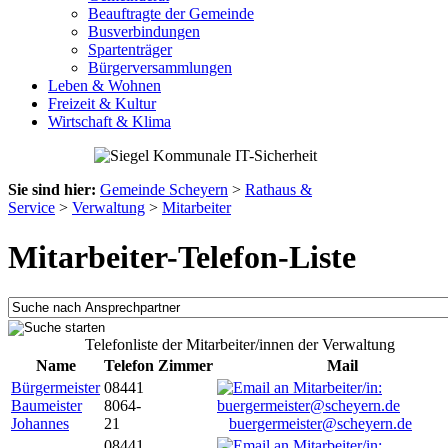
Beauftragte der Gemeinde
Busverbindungen
Spartenträger
Bürgerversammlungen
Leben & Wohnen
Freizeit & Kultur
Wirtschaft & Klima
Sie sind hier:
Gemeinde Scheyern
>
Rathaus &
Service
>
Verwaltung
>
Mitarbeiter
Mitarbeiter-Telefon-Liste
Telefonliste der Mitarbeiter/innen der Verwaltung
Name
Telefon
Zimmer
Mail
Bürgermeister
08441
Baumeister
8064-
Johannes
21
buergermeister@scheyern.de
08441