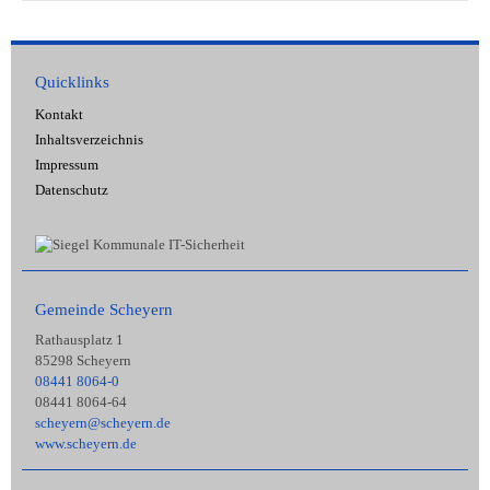
Quicklinks
Kontakt
Inhaltsverzeichnis
Impressum
Datenschutz
Gemeinde Scheyern
Rathausplatz 1
85298 Scheyern
08441 8064-0
08441 8064-64
scheyern@scheyern.de
www.scheyern.de