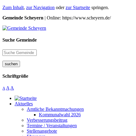
Zum Inhalt
,
zur Navigation
oder
zur Startseite
springen.
Gemeinde Scheyern
| Online: https://www.scheyern.de/
Suche Gemeinde
suchen
Schriftgröße
A
A
A
Aktuelles
Amtliche Bekanntmachungen
Kommunalwahl 2026
Verbesserungsbeitrag
Termine / Veranstaltungen
Stellenangebote