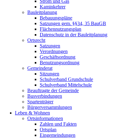
Strom und Gas
Kaminkehrer
Bauleitplanung
Bebauungspläne
Satzungen gem. §§34, 35 BauGB
Flächennutzungsplan
Datenschutz in der Bauleitplanung
Ortsrecht
Satzungen
Verordnungen
Geschäftsordnung
Benutzungsordnung
Gemeinderat
Sitzungen
Schulverband Grundschule
Schulverband Mittelschule
Beauftragte der Gemeinde
Busverbindungen
Spartenträger
Bürgerversammlungen
Leben & Wohnen
Ortsinformationen
Zahlen und Fakten
Ortsplan
Eingemeindungen