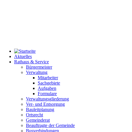
Aktuelles
Rathaus & Service
Bürgermeister
Verwaltung
Mitarbeiter
Sachgebiete
Aufgaben
Formulare
Verwaltungsgliederung
Ver- und Entsorgung
Bauleitplanung
Ortsrecht
Gemeinderat
Beauftragte der Gemeinde
Busverbindungen