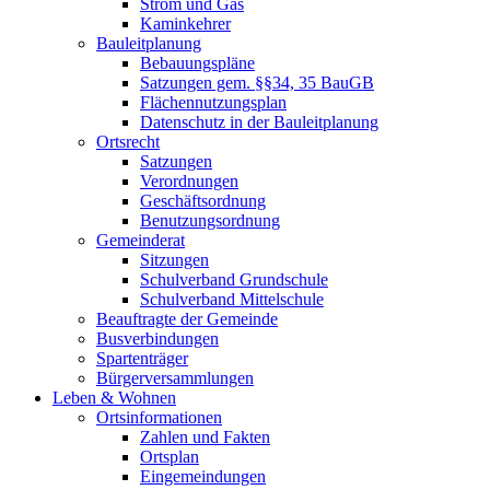
Strom und Gas
Kaminkehrer
Bauleitplanung
Bebauungspläne
Satzungen gem. §§34, 35 BauGB
Flächennutzungsplan
Datenschutz in der Bauleitplanung
Ortsrecht
Satzungen
Verordnungen
Geschäftsordnung
Benutzungsordnung
Gemeinderat
Sitzungen
Schulverband Grundschule
Schulverband Mittelschule
Beauftragte der Gemeinde
Busverbindungen
Spartenträger
Bürgerversammlungen
Leben & Wohnen
Ortsinformationen
Zahlen und Fakten
Ortsplan
Eingemeindungen