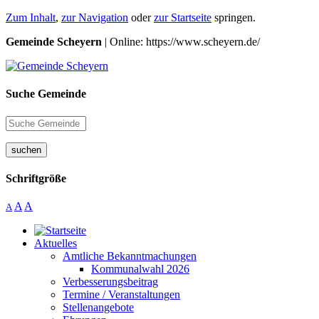
Zum Inhalt
,
zur Navigation
oder
zur Startseite
springen.
Gemeinde Scheyern
| Online: https://www.scheyern.de/
Suche Gemeinde
suchen
Schriftgröße
A
A
A
Aktuelles
Amtliche Bekanntmachungen
Kommunalwahl 2026
Verbesserungsbeitrag
Termine / Veranstaltungen
Stellenangebote