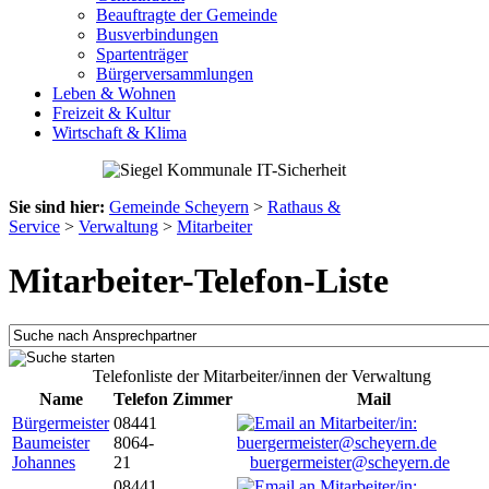
Beauftragte der Gemeinde
Busverbindungen
Spartenträger
Bürgerversammlungen
Leben & Wohnen
Freizeit & Kultur
Wirtschaft & Klima
Sie sind hier:
Gemeinde Scheyern
>
Rathaus &
Service
>
Verwaltung
>
Mitarbeiter
Mitarbeiter-Telefon-Liste
Telefonliste der Mitarbeiter/innen der Verwaltung
Name
Telefon
Zimmer
Mail
Bürgermeister
08441
Baumeister
8064-
Johannes
21
buergermeister@scheyern.de
08441