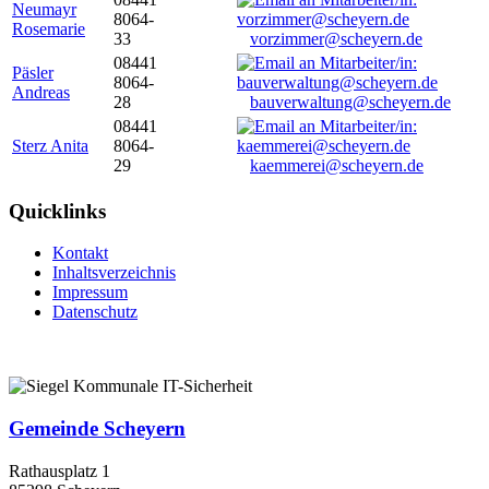
Neumayr
8064-
Rosemarie
33
vorzimmer@scheyern.de
08441
Päsler
8064-
Andreas
28
bauverwaltung@scheyern.de
08441
Sterz Anita
8064-
29
kaemmerei@scheyern.de
Quicklinks
Kontakt
Inhaltsverzeichnis
Impressum
Datenschutz
Gemeinde Scheyern
Rathausplatz 1