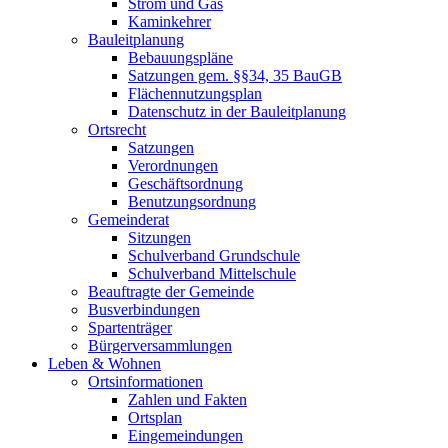
Strom und Gas
Kaminkehrer
Bauleitplanung
Bebauungspläne
Satzungen gem. §§34, 35 BauGB
Flächennutzungsplan
Datenschutz in der Bauleitplanung
Ortsrecht
Satzungen
Verordnungen
Geschäftsordnung
Benutzungsordnung
Gemeinderat
Sitzungen
Schulverband Grundschule
Schulverband Mittelschule
Beauftragte der Gemeinde
Busverbindungen
Spartenträger
Bürgerversammlungen
Leben & Wohnen
Ortsinformationen
Zahlen und Fakten
Ortsplan
Eingemeindungen