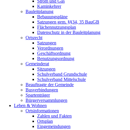
Strom und Gas
Kaminkehrer
Bauleitplanung
Bebauungspläne
Satzungen gem. §§34, 35 BauGB
Flächennutzungsplan
Datenschutz in der Bauleitplanung
Ortsrecht
Satzungen
Verordnungen
Geschäftsordnung
Benutzungsordnung
Gemeinderat
Sitzungen
Schulverband Grundschule
Schulverband Mittelschule
Beauftragte der Gemeinde
Busverbindungen
Spartenträger
Bürgerversammlungen
Leben & Wohnen
Ortsinformationen
Zahlen und Fakten
Ortsplan
Eingemeindungen