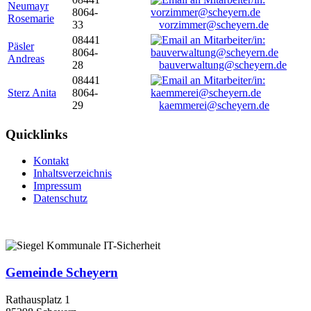
Neumayr
8064-
Rosemarie
33
vorzimmer@scheyern.de
08441
Päsler
8064-
Andreas
28
bauverwaltung@scheyern.de
08441
Sterz Anita
8064-
29
kaemmerei@scheyern.de
Quicklinks
Kontakt
Inhaltsverzeichnis
Impressum
Datenschutz
Gemeinde Scheyern
Rathausplatz 1