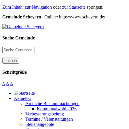
Zum Inhalt
,
zur Navigation
oder
zur Startseite
springen.
Gemeinde Scheyern
| Online: https://www.scheyern.de/
Suche Gemeinde
suchen
Schriftgröße
A
A
A
Aktuelles
Amtliche Bekanntmachungen
Kommunalwahl 2026
Verbesserungsbeitrag
Termine / Veranstaltungen
Stellenangebote