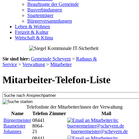
Beauftragte der Gemeinde
Busverbindungen
Spartenträger
Bürgerversammlungen
Leben & Wohnen
Freizeit & Kultur
Wirtschaft & Klima
Sie sind hier:
Gemeinde Scheyern
>
Rathaus &
Service
>
Verwaltung
>
Mitarbeiter
Mitarbeiter-Telefon-Liste
Telefonliste der Mitarbeiter/innen der Verwaltung
Name
Telefon
Zimmer
Mail
Bürgermeister
08441
Baumeister
8064-
Johannes
21
buergermeister@scheyern.de
08441