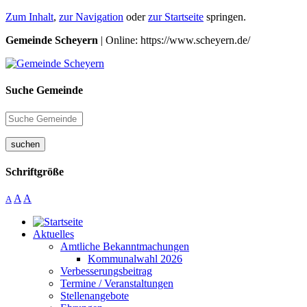
Zum Inhalt
,
zur Navigation
oder
zur Startseite
springen.
Gemeinde Scheyern
| Online: https://www.scheyern.de/
Suche Gemeinde
suchen
Schriftgröße
A
A
A
Aktuelles
Amtliche Bekanntmachungen
Kommunalwahl 2026
Verbesserungsbeitrag
Termine / Veranstaltungen
Stellenangebote