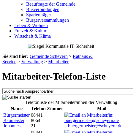
Beauftragte der Gemeinde
Busverbindungen
Spartenträger
Bürgerversammlungen
Leben & Wohnen
Freizeit & Kultur
Wirtschaft & Klima
Sie sind hier:
Gemeinde Scheyern
>
Rathaus &
Service
>
Verwaltung
>
Mitarbeiter
Mitarbeiter-Telefon-Liste
Telefonliste der Mitarbeiter/innen der Verwaltung
Name
Telefon
Zimmer
Mail
Bürgermeister
08441
Baumeister
8064-
Johannes
21
buergermeister@scheyern.de
08441