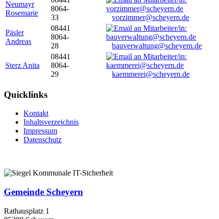
Neumayr
8064-
Rosemarie
33
vorzimmer@scheyern.de
08441
Päsler
8064-
Andreas
28
bauverwaltung@scheyern.de
08441
Sterz Anita
8064-
29
kaemmerei@scheyern.de
Quicklinks
Kontakt
Inhaltsverzeichnis
Impressum
Datenschutz
Gemeinde Scheyern
Rathausplatz 1