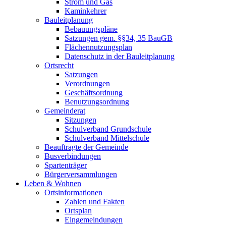
Strom und Gas
Kaminkehrer
Bauleitplanung
Bebauungspläne
Satzungen gem. §§34, 35 BauGB
Flächennutzungsplan
Datenschutz in der Bauleitplanung
Ortsrecht
Satzungen
Verordnungen
Geschäftsordnung
Benutzungsordnung
Gemeinderat
Sitzungen
Schulverband Grundschule
Schulverband Mittelschule
Beauftragte der Gemeinde
Busverbindungen
Spartenträger
Bürgerversammlungen
Leben & Wohnen
Ortsinformationen
Zahlen und Fakten
Ortsplan
Eingemeindungen