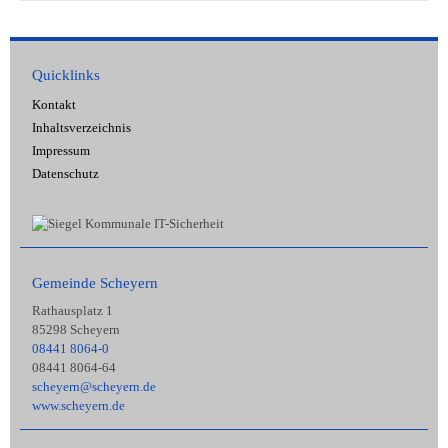
Quicklinks
Kontakt
Inhaltsverzeichnis
Impressum
Datenschutz
Gemeinde Scheyern
Rathausplatz 1
85298 Scheyern
08441 8064-0
08441 8064-64
scheyern@scheyern.de
www.scheyern.de