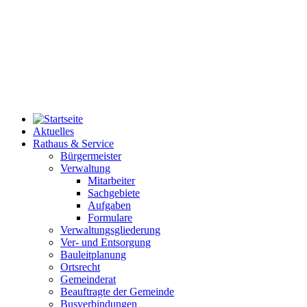
Aktuelles
Rathaus & Service
Bürgermeister
Verwaltung
Mitarbeiter
Sachgebiete
Aufgaben
Formulare
Verwaltungsgliederung
Ver- und Entsorgung
Bauleitplanung
Ortsrecht
Gemeinderat
Beauftragte der Gemeinde
Busverbindungen