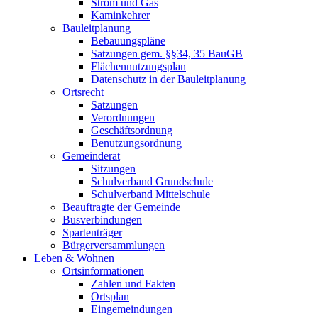
Strom und Gas
Kaminkehrer
Bauleitplanung
Bebauungspläne
Satzungen gem. §§34, 35 BauGB
Flächennutzungsplan
Datenschutz in der Bauleitplanung
Ortsrecht
Satzungen
Verordnungen
Geschäftsordnung
Benutzungsordnung
Gemeinderat
Sitzungen
Schulverband Grundschule
Schulverband Mittelschule
Beauftragte der Gemeinde
Busverbindungen
Spartenträger
Bürgerversammlungen
Leben & Wohnen
Ortsinformationen
Zahlen und Fakten
Ortsplan
Eingemeindungen