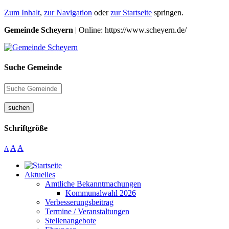
Zum Inhalt
,
zur Navigation
oder
zur Startseite
springen.
Gemeinde Scheyern
| Online: https://www.scheyern.de/
Suche Gemeinde
suchen
Schriftgröße
A
A
A
Aktuelles
Amtliche Bekanntmachungen
Kommunalwahl 2026
Verbesserungsbeitrag
Termine / Veranstaltungen
Stellenangebote