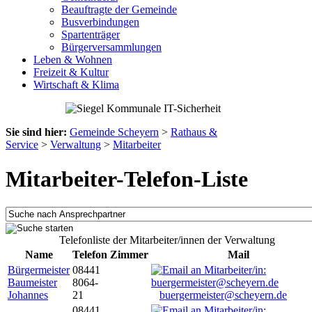
Beauftragte der Gemeinde
Busverbindungen
Spartenträger
Bürgerversammlungen
Leben & Wohnen
Freizeit & Kultur
Wirtschaft & Klima
Sie sind hier:
Gemeinde Scheyern
>
Rathaus &
Service
>
Verwaltung
>
Mitarbeiter
Mitarbeiter-Telefon-Liste
Telefonliste der Mitarbeiter/innen der Verwaltung
Name
Telefon
Zimmer
Mail
Bürgermeister
08441
Baumeister
8064-
Johannes
21
buergermeister@scheyern.de
08441