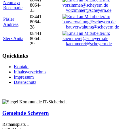
Neumayr
8064-
Rosemarie
33
vorzimmer@scheyern.de
08441
Päsler
8064-
Andreas
28
bauverwaltung@scheyern.de
08441
Sterz Anita
8064-
29
kaemmerei@scheyern.de
Quicklinks
Kontakt
Inhaltsverzeichnis
Impressum
Datenschutz
Gemeinde Scheyern
Rathausplatz 1