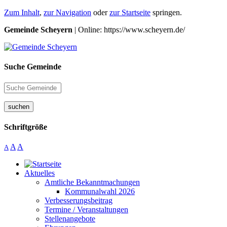
Zum Inhalt
,
zur Navigation
oder
zur Startseite
springen.
Gemeinde Scheyern
| Online: https://www.scheyern.de/
Suche Gemeinde
suchen
Schriftgröße
A
A
A
Aktuelles
Amtliche Bekanntmachungen
Kommunalwahl 2026
Verbesserungsbeitrag
Termine / Veranstaltungen
Stellenangebote