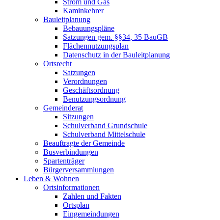
Strom und Gas
Kaminkehrer
Bauleitplanung
Bebauungspläne
Satzungen gem. §§34, 35 BauGB
Flächennutzungsplan
Datenschutz in der Bauleitplanung
Ortsrecht
Satzungen
Verordnungen
Geschäftsordnung
Benutzungsordnung
Gemeinderat
Sitzungen
Schulverband Grundschule
Schulverband Mittelschule
Beauftragte der Gemeinde
Busverbindungen
Spartenträger
Bürgerversammlungen
Leben & Wohnen
Ortsinformationen
Zahlen und Fakten
Ortsplan
Eingemeindungen