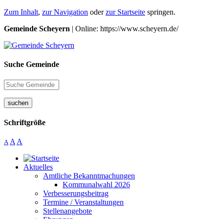
Zum Inhalt
,
zur Navigation
oder
zur Startseite
springen.
Gemeinde Scheyern
| Online: https://www.scheyern.de/
Suche Gemeinde
suchen
Schriftgröße
A
A
A
Aktuelles
Amtliche Bekanntmachungen
Kommunalwahl 2026
Verbesserungsbeitrag
Termine / Veranstaltungen
Stellenangebote