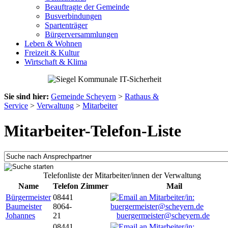
Beauftragte der Gemeinde
Busverbindungen
Spartenträger
Bürgerversammlungen
Leben & Wohnen
Freizeit & Kultur
Wirtschaft & Klima
Sie sind hier:
Gemeinde Scheyern
>
Rathaus &
Service
>
Verwaltung
>
Mitarbeiter
Mitarbeiter-Telefon-Liste
Telefonliste der Mitarbeiter/innen der Verwaltung
Name
Telefon
Zimmer
Mail
Bürgermeister
08441
Baumeister
8064-
Johannes
21
buergermeister@scheyern.de
08441