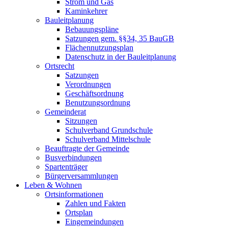
Strom und Gas
Kaminkehrer
Bauleitplanung
Bebauungspläne
Satzungen gem. §§34, 35 BauGB
Flächennutzungsplan
Datenschutz in der Bauleitplanung
Ortsrecht
Satzungen
Verordnungen
Geschäftsordnung
Benutzungsordnung
Gemeinderat
Sitzungen
Schulverband Grundschule
Schulverband Mittelschule
Beauftragte der Gemeinde
Busverbindungen
Spartenträger
Bürgerversammlungen
Leben & Wohnen
Ortsinformationen
Zahlen und Fakten
Ortsplan
Eingemeindungen