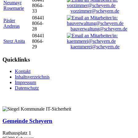
Neumayr
8064-
Rosemarie
33
vorzimmer@scheyern.de
08441
Päsler
8064-
Andreas
28
bauverwaltung@scheyern.de
08441
Sterz Anita
8064-
29
kaemmerei@scheyern.de
Quicklinks
Kontakt
Inhaltsverzeichnis
Impressum
Datenschutz
Gemeinde Scheyern
Rathausplatz 1