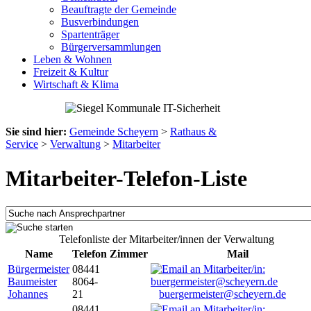
Beauftragte der Gemeinde
Busverbindungen
Spartenträger
Bürgerversammlungen
Leben & Wohnen
Freizeit & Kultur
Wirtschaft & Klima
Sie sind hier:
Gemeinde Scheyern
>
Rathaus &
Service
>
Verwaltung
>
Mitarbeiter
Mitarbeiter-Telefon-Liste
Telefonliste der Mitarbeiter/innen der Verwaltung
Name
Telefon
Zimmer
Mail
Bürgermeister
08441
Baumeister
8064-
Johannes
21
buergermeister@scheyern.de
08441