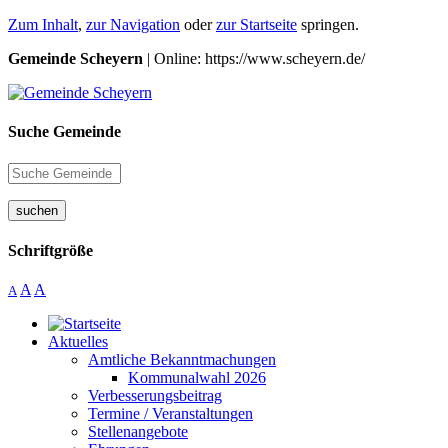
Zum Inhalt
,
zur Navigation
oder
zur Startseite
springen.
Gemeinde Scheyern
| Online: https://www.scheyern.de/
Suche Gemeinde
suchen
Schriftgröße
A
A
A
Aktuelles
Amtliche Bekanntmachungen
Kommunalwahl 2026
Verbesserungsbeitrag
Termine / Veranstaltungen
Stellenangebote