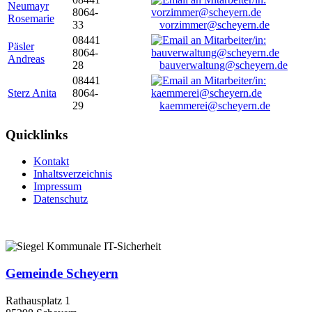
Neumayr
8064-
Rosemarie
33
vorzimmer@scheyern.de
08441
Päsler
8064-
Andreas
28
bauverwaltung@scheyern.de
08441
Sterz Anita
8064-
29
kaemmerei@scheyern.de
Quicklinks
Kontakt
Inhaltsverzeichnis
Impressum
Datenschutz
Gemeinde Scheyern
Rathausplatz 1