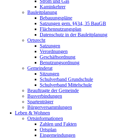
Strom und Gas
Kaminkehrer
Bauleitplanung
Bebauungspläne
Satzungen gem. §§34, 35 BauGB
Flächennutzungsplan
Datenschutz in der Bauleitplanung
Ortsrecht
Satzungen
Verordnungen
Geschäftsordnung
Benutzungsordnung
Gemeinderat
Sitzungen
Schulverband Grundschule
Schulverband Mittelschule
Beauftragte der Gemeinde
Busverbindungen
Spartenträger
Bürgerversammlungen
Leben & Wohnen
Ortsinformationen
Zahlen und Fakten
Ortsplan
Eingemeindungen